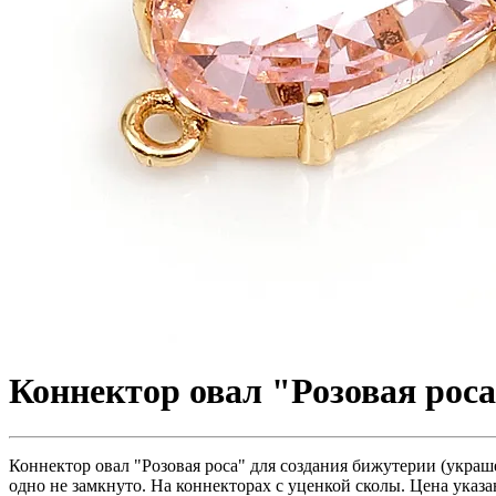
Коннектор овал "Розовая роса
Коннектор овал "Розовая роса" для создания бижутерии (украш
одно не замкнуто. На коннекторах с уценкой сколы. Цена указан