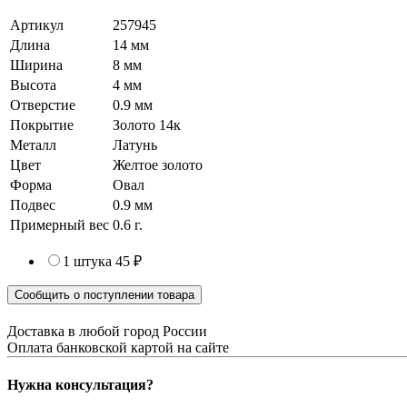
Артикул
257945
Длина
14 мм
Ширина
8 мм
Высота
4 мм
Отверстие
0.9 мм
Покрытие
Золото 14к
Металл
Латунь
Цвет
Желтое золото
Форма
Овал
Подвес
0.9 мм
Примерный вес
0.6
г.
1 штука
45 ₽
Сообщить о поступлении товара
Доставка в любой город России
Оплата банковской картой на сайте
Нужна консультация?