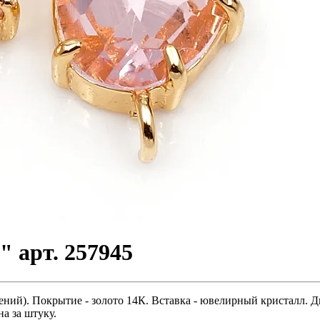
" арт. 257945
ений). Покрытие - золото 14К. Вставка - ювелирный кристалл. Д
а за штуку.