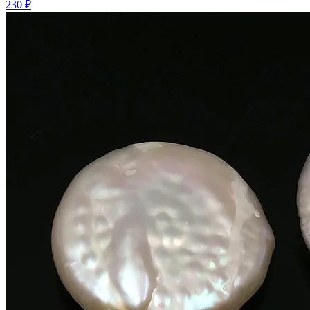
230 ₽