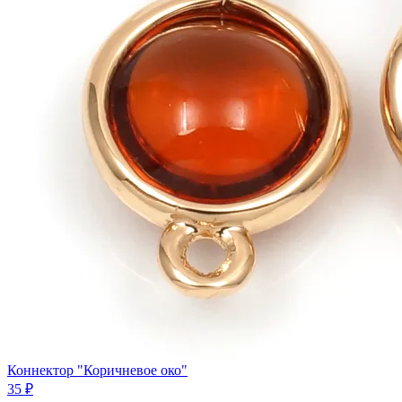
Коннектор "Коричневое око"
35 ₽