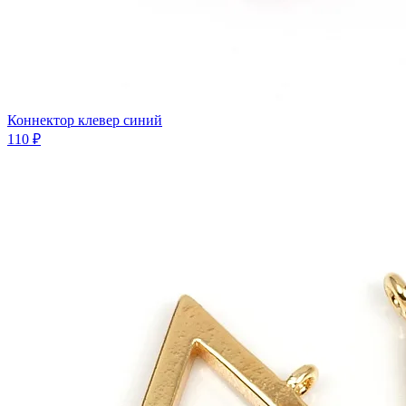
Коннектор клевер синий
110 ₽