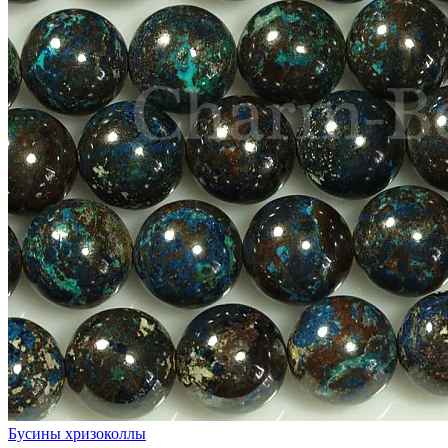
Бусины хризоколлы