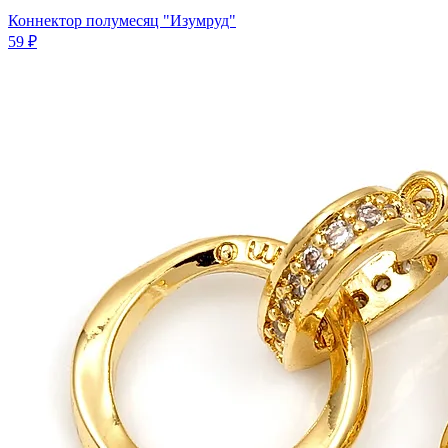
Коннектор полумесяц "Изумруд"
59 ₽