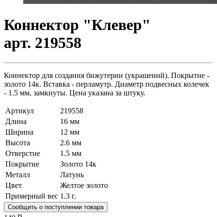
Коннектор "Клевер"
арт. 219558
Коннектор для создания бижутерии (украшений). Покрытие -
золото 14к. Вставка - перламутр. Диаметр подвесных колечек
- 1.5 мм, замкнуты. Цена указана за штуку.
Артикул
219558
Длина
16 мм
Ширина
12 мм
Высота
2.6 мм
Отверстие
1.5 мм
Покрытие
Золото 14к
Металл
Латунь
Цвет
Желтое золото
Примерный вес
1.3
г.
Сообщить о поступлении товара