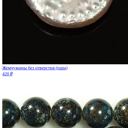
Жемчужины без отверстия (пара)
420 ₽