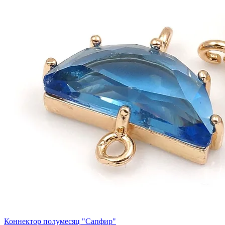
Коннектор полумесяц "Сапфир"