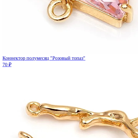
Коннектор полумесяц "Розовый топаз"
70 ₽