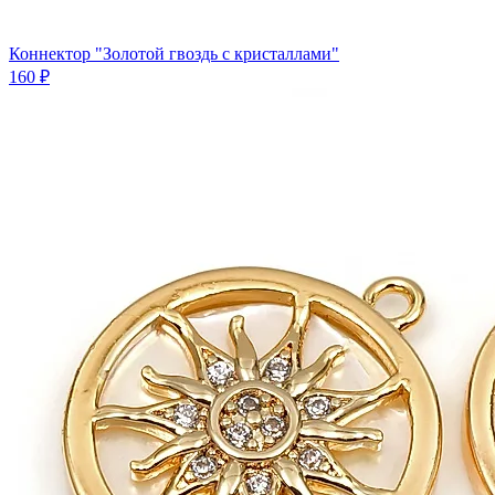
Коннектор "Золотой гвоздь с кристаллами"
160 ₽