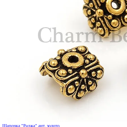
Шапочка "Раджа" ант. золото