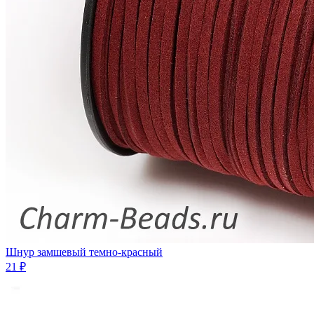
Шнур замшевый темно-красный
21 ₽