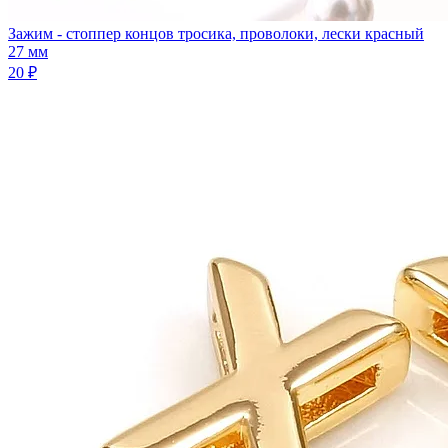
Зажим - стоппер концов тросика, проволоки, лески красный
27 мм
20 ₽