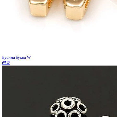
Бусина буква W
65 ₽