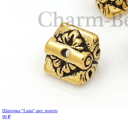
Шапочка "Luna" ант. золото
90 ₽