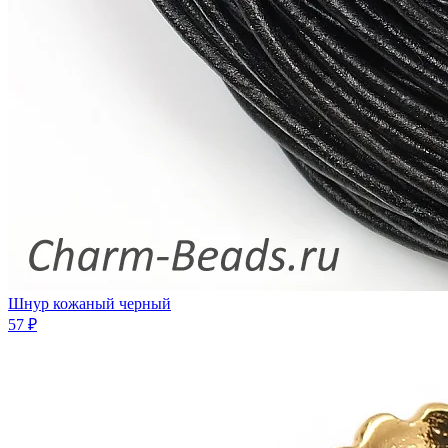
Шнур кожаный черный
57 ₽