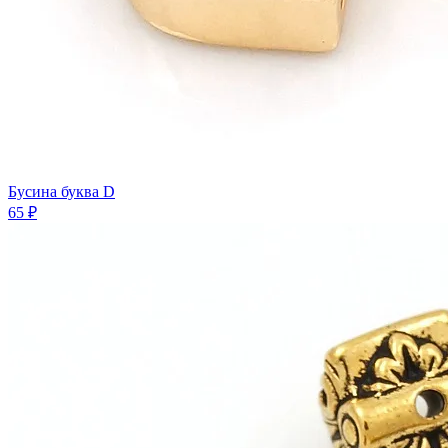
Бусина буква D
65 ₽