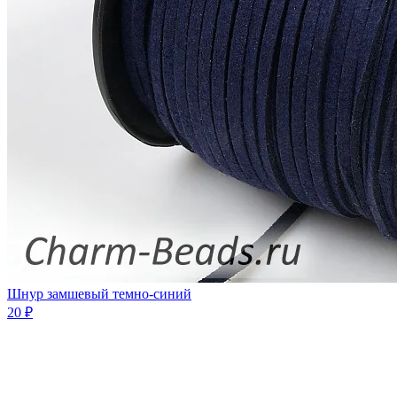
Шнур замшевый темно-синий
20 ₽