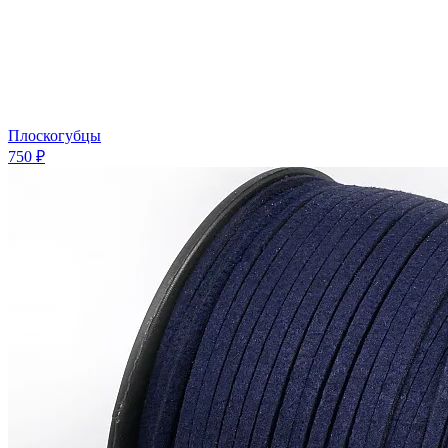
Плоскогубцы
750 ₽