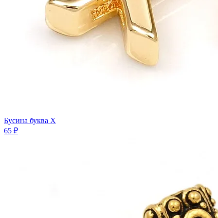
Бусина буква X
65 ₽