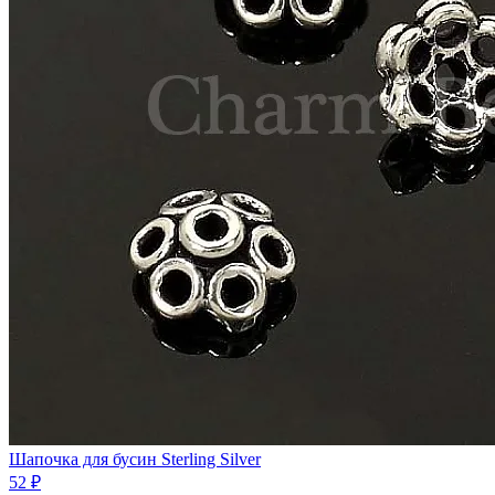
Шапочка для бусин Sterling Silver
52 ₽