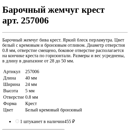
Барочный жемчуг крест
арт. 257006
Барочный жемчуг бива крест. Яркий блеск перламутра. Цвет
белый с кремовым и бронзовым отливом. Диаметр отверстия
0.8 мм, отверстие смещено, боковое отверстие располагается
на кончике креста по горизонтали. Размеры и вес усреднены,
в длину в диапазоне от 28 до 50 мм.
Артикул
257006
Длина
40 мм
Ширина
24 мм
Высота
5 мм
Отверстие
0.8 мм
Форма
Крест
Цвет
Белый кремовый бронзовый
1 штука
нет в наличии
455 ₽