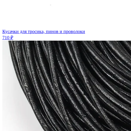
Кусачки для тросика, пинов и проволоки
710 ₽