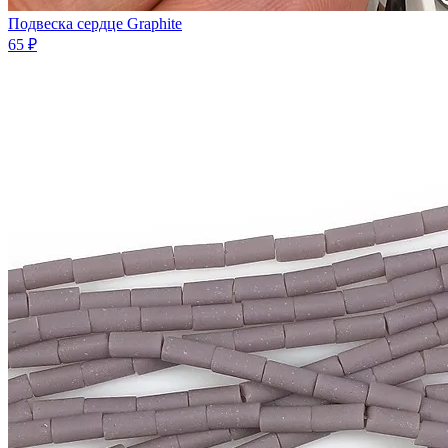
Подвеска сердце Graphite
65 ₽