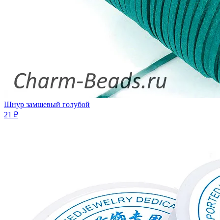
Шнур замшевый голубой
21 ₽