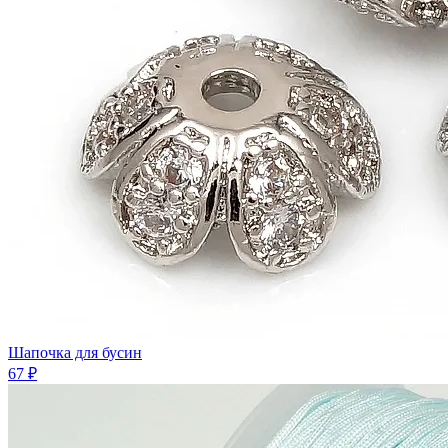
Шaпочка для бусин
67 ₽