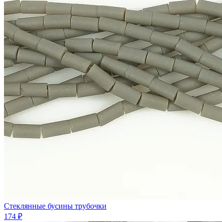
Стеклянные бусины трубочки
174 ₽