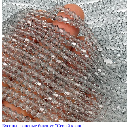
Бусины граненые биконус "Серый кварц"