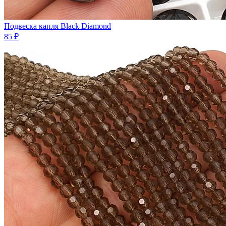
Подвеска капля Black Diamond
85 ₽