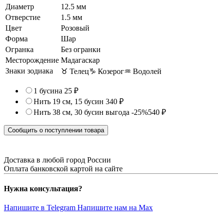
Диаметр
12.5 мм
Отверстие
1.5 мм
Цвет
Розовый
Форма
Шар
Огранка
Без огранки
Месторождение
Мадагаскар
Знаки зодиака
♉ Телец
♑ Козерог
♒ Водолей
1 бусина
25 ₽
Нить 19 см, 15 бусин
340 ₽
Нить 38 см, 30 бусин
выгода -25%
540 ₽
Сообщить о поступлении товара
Доставка в любой город России
Оплата банковской картой на сайте
Нужна консультация?
Напишите в Telegram
Напишите нам на Max