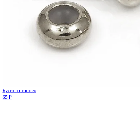
Бусина стоппер
65 ₽