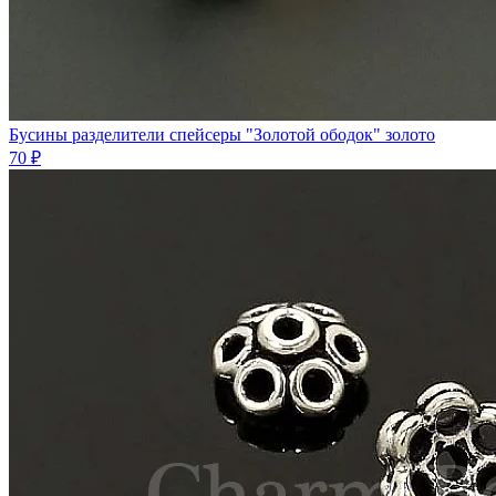
Бусины разделители спейсеры "Золотой ободок" золото
70 ₽