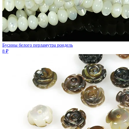
Бусины белого перламутра рондель
8 ₽