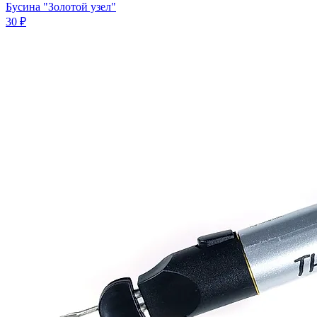
Бусина "Золотой узел"
30 ₽