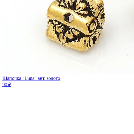
Шапочка "Luna" ант. золото
90 ₽