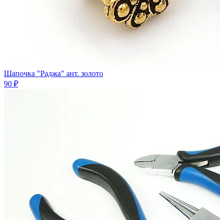
Шапочка "Раджа" ант. золото
90 ₽