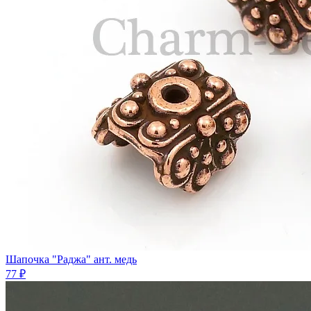
Шапочка "Раджа" ант. медь
77 ₽