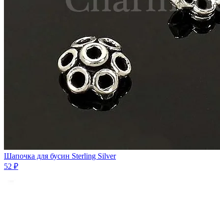
Шапочка для бусин Sterling Silver
52 ₽