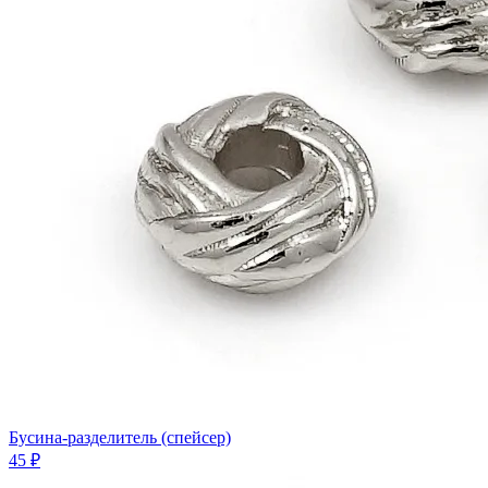
Бусина-разделитель (спейсер)
45 ₽