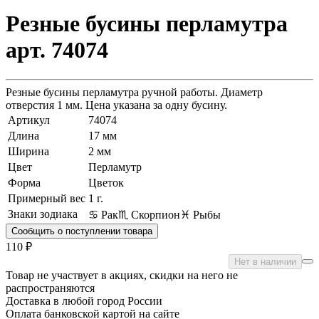
Резные бусины перламутра
арт. 74074
Резные бусины перламутра ручной работы. Диаметр
отверстия 1 мм. Цена указана за одну бусину.
Артикул
74074
Длина
17 мм
Ширина
2 мм
Цвет
Перламутр
Форма
Цветок
Примерный вес
1
г.
Знаки зодиака
♋ Рак
♏ Скорпион
♓ Рыбы
Сообщить о поступлении товара
110 ₽
Нет в наличии
Товар не участвует в акциях, скидки на него не
распространяются
Доставка в любой город России
Оплата банковской картой на сайте