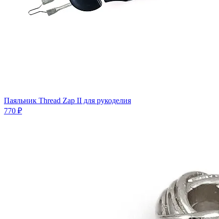
Паяльник Thread Zap II для рукоделия
770 ₽