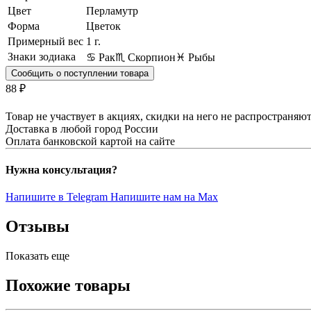
Цвет
Перламутр
Форма
Цветок
Примерный вес
1
г.
Знаки зодиака
♋ Рак
♏ Скорпион
♓ Рыбы
Сообщить о поступлении товара
88 ₽
Товар не участвует в акциях, скидки на него не распространяю
Доставка в любой город России
Оплата банковской картой на сайте
Нужна консультация?
Напишите в Telegram
Напишите нам на Max
Отзывы
Показать еще
Похожие товары