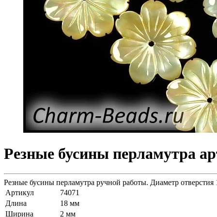
Резные бусины перламутра арт
Резные бусины перламутра ручной работы. Диаметр отверстия 1
Артикул
74071
Длина
18 мм
Ширина
2 мм