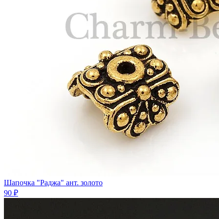
Шапочка "Раджа" ант. золото
90 ₽