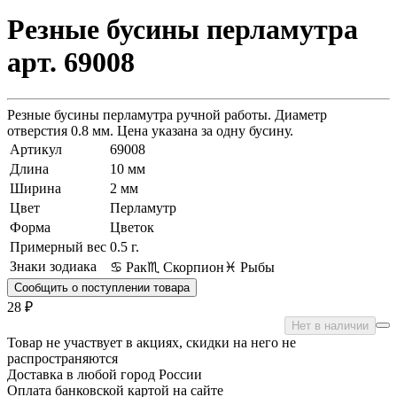
Резные бусины перламутра
арт. 69008
Резные бусины перламутра ручной работы. Диаметр
отверстия 0.8 мм. Цена указана за одну бусину.
Артикул
69008
Длина
10 мм
Ширина
2 мм
Цвет
Перламутр
Форма
Цветок
Примерный вес
0.5
г.
Знаки зодиака
♋ Рак
♏ Скорпион
♓ Рыбы
Сообщить о поступлении товара
28 ₽
Нет в наличии
Товар не участвует в акциях, скидки на него не
распространяются
Доставка в любой город России
Оплата банковской картой на сайте