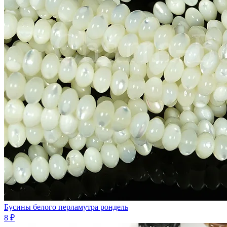
Бусины белого перламутра рондель
8 ₽