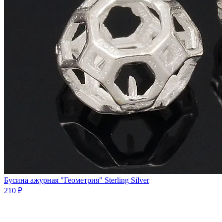
Бycинa ажурная "Геометрия" Sterling Silver
210 ₽