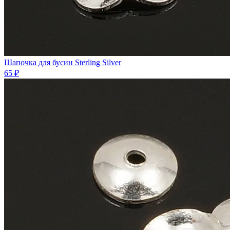
Шапочка для бусин Sterling Silver
65 ₽