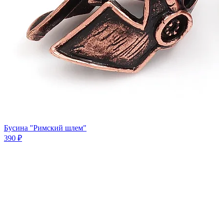
Бусина "Римский шлем"
390 ₽