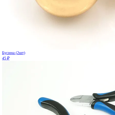
Бусина (2шт)
45 ₽