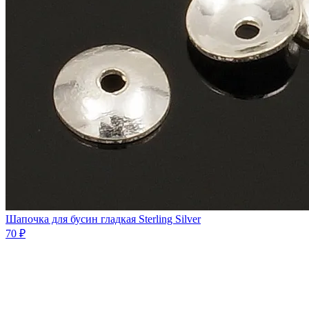
Шапочка для бусин гладкая Sterling Silver
70 ₽