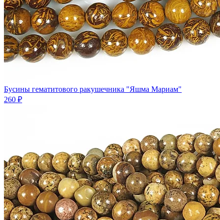
Бусины гематитового ракушечника "Яшма Мариам"
260 ₽