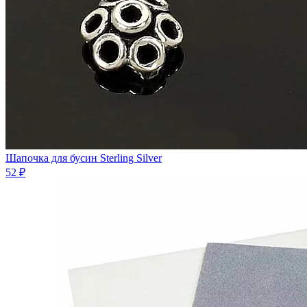
Шапочка для бусин Sterling Silver
52 ₽