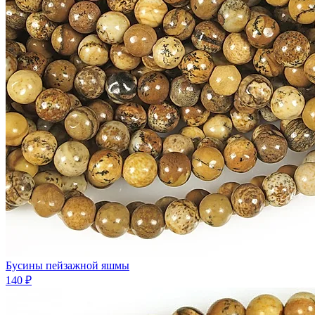
Бусины пейзажной яшмы
140 ₽