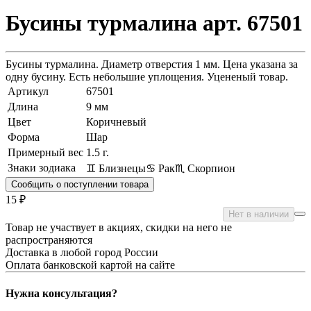
Бусины турмалина арт. 67501
Бусины турмалина. Диаметр отверстия 1 мм. Цена указана за
одну бусину. Есть небольшие уплощения. Уцененый товар.
Артикул
67501
Длина
9 мм
Цвет
Коричневый
Форма
Шар
Примерный вес
1.5
г.
Знаки зодиака
♊ Близнецы
♋ Рак
♏ Скорпион
Сообщить о поступлении товара
15 ₽
Нет в наличии
Товар не участвует в акциях, скидки на него не
распространяются
Доставка в любой город России
Оплата банковской картой на сайте
Нужна консультация?