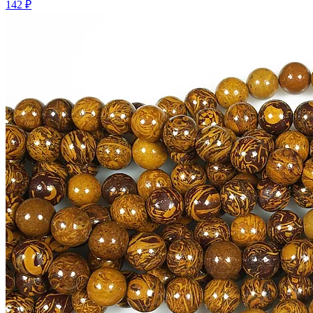
142 ₽