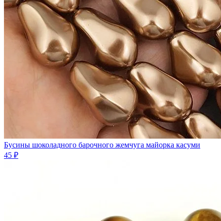
Бусины шоколадного барочного жемчуга майорка касуми
45 ₽