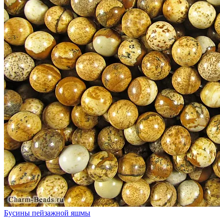
Бусины пейзажной яшмы