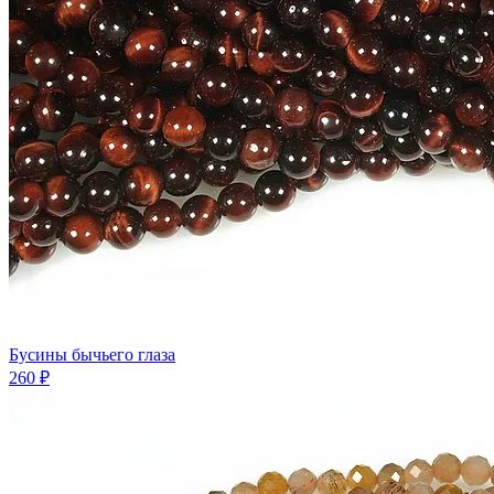
Бусины бычьего глаза
260 ₽