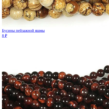
Бусины пейзажной яшмы
8 ₽