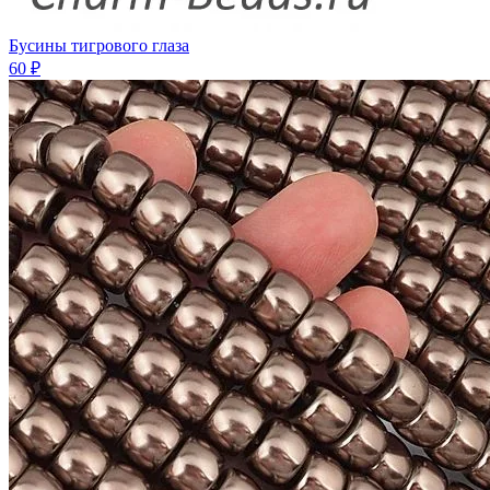
Бусины тигрового глаза
60 ₽