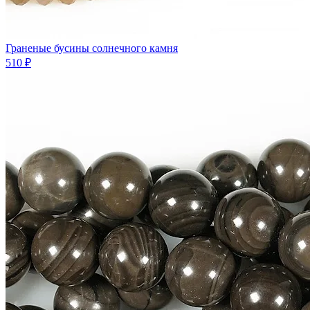
Граненые бусины солнечного камня
510 ₽