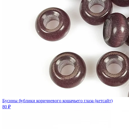
Бусины бублики коричневого кошачьего глаза (кетсайт)
80 ₽