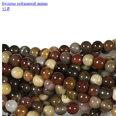
Бусины пейзажной яшмы
15 ₽