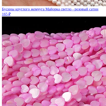
Бусины круглого жемчуга Майорка светло - розовый сатин
165 ₽