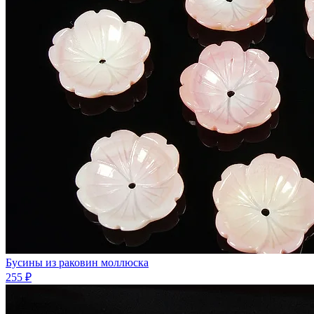
Бусины из раковин моллюска
255 ₽