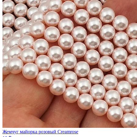
Жемчуг майорка розовый Creamrose