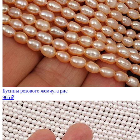
Бусины розового жемчуга рис
965 ₽