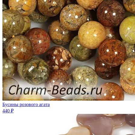
Бусины розового агата
440 ₽