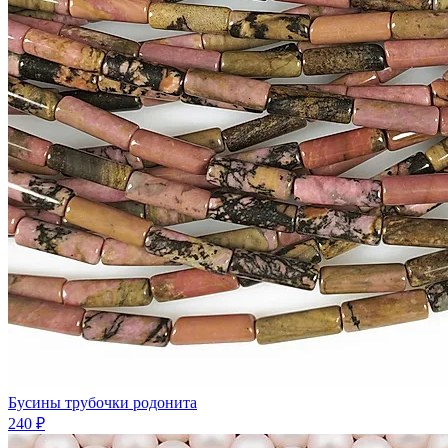
Бусины трубочки родонита
240 ₽