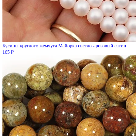
Бусины круглого жемчуга Майорка светло - розовый сатин
165 ₽