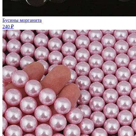
Бусины морганита
240 ₽