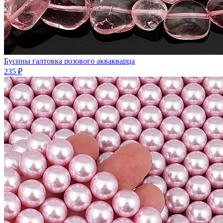
Бусины галтовка розового аквакварца
235 ₽