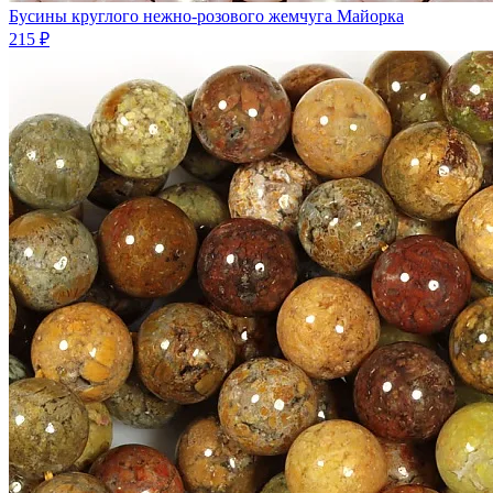
Бусины круглого нежно-розового жемчуга Майорка
215 ₽