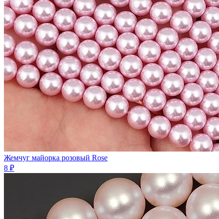
Жемчуг майорка розовый Rose
8 ₽