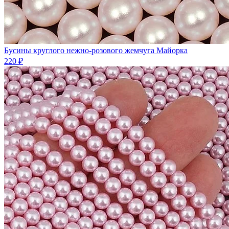
Бусины круглого нежно-розового жемчуга Майорка
220 ₽