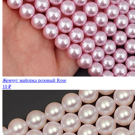
Жемчуг майорка розовый Rose
10 ₽