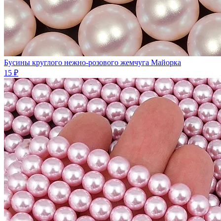
Бусины круглого нежно-розового жемчуга Майорка
15 ₽