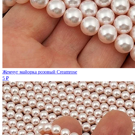
Жемчуг майорка розовый Creamrose
5 ₽