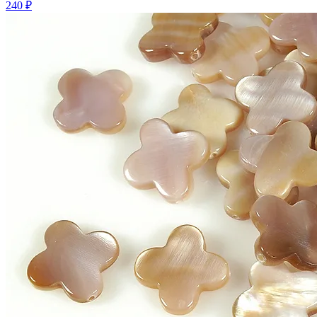
240 ₽