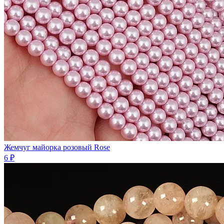
Жемчуг майорка розовый Rose
6 ₽