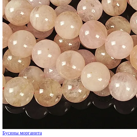
Бусины морганита