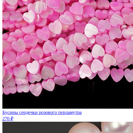
Бусины сердечки розового перламутра
270 ₽