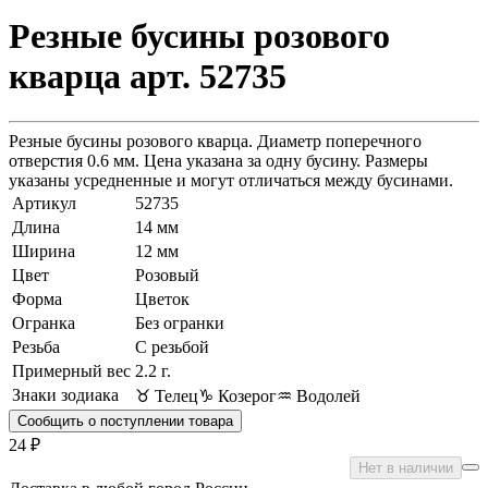
Резные бусины розового
кварца арт. 52735
Резные бусины розового кварца. Диаметр поперечного
отверстия 0.6 мм. Цена указана за одну бусину. Размеры
указаны усредненные и могут отличаться между бусинами.
Артикул
52735
Длина
14 мм
Ширина
12 мм
Цвет
Розовый
Форма
Цветок
Огранка
Без огранки
Резьба
С резьбой
Примерный вес
2.2
г.
Знаки зодиака
♉ Телец
♑ Козерог
♒ Водолей
Сообщить о поступлении товара
24 ₽
Нет в наличии