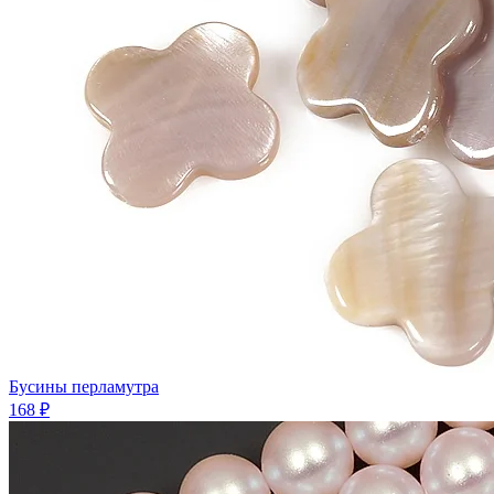
Бусины перламутра
168 ₽