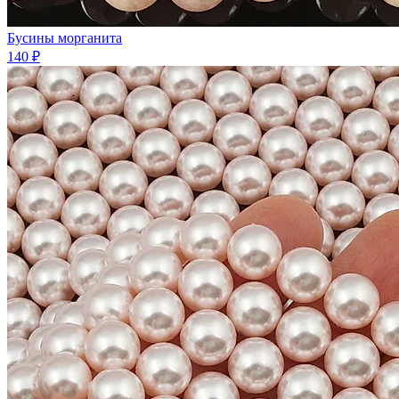
Бусины морганита
140 ₽