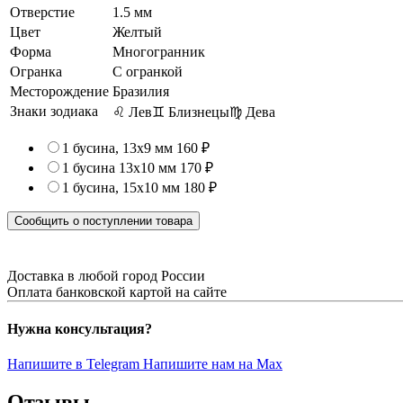
Отверстие
1.5 мм
Цвет
Желтый
Форма
Многогранник
Огранка
С огранкой
Месторождение
Бразилия
Знаки зодиака
♌ Лев
♊ Близнецы
♍ Дева
1 бусина, 13х9 мм
160 ₽
1 бусина 13х10 мм
170 ₽
1 бусина, 15х10 мм
180 ₽
Сообщить о поступлении товара
Доставка в любой город России
Оплата банковской картой на сайте
Нужна консультация?
Напишите в Telegram
Напишите нам на Max
Отзывы