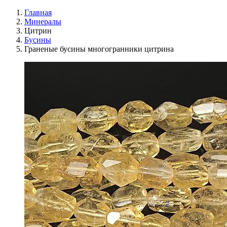
Главная
Минералы
Цитрин
Бусины
Граненые бусины многогранники цитрина