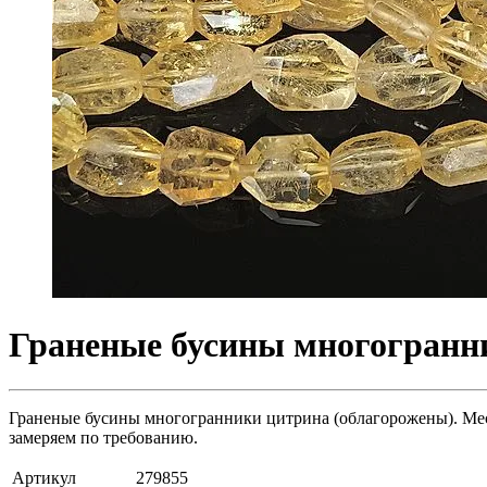
Граненые бусины многогранни
Граненые бусины многогранники цитрина (облагорожены). Место
замеряем по требованию.
Артикул
279855