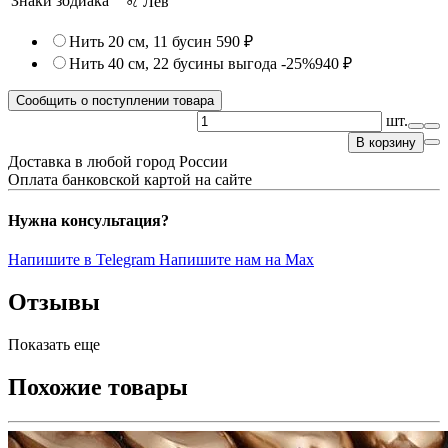
Знаки зодиака
♌ Лев
Нить 20 см, 11 бусин
590 ₽
Нить 40 см, 22 бусины
выгода -25%
940 ₽
Сообщить о поступлении товара
шт.
В корзину
Доставка в любой город России
Оплата банковской картой на сайте
Нужна консультация?
Напишите в Telegram
Напишите нам на Max
Отзывы
Показать еще
Похожие товары