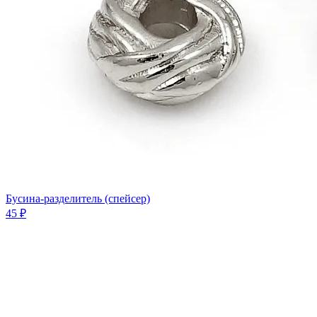
Бусина-разделитель (спейсер)
45 ₽