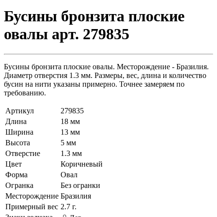
Бусины бронзита плоские
овалы арт. 279835
Бусины бронзита плоские овалы. Месторождение - Бразилия.
Диаметр отверстия 1.3 мм. Размеры, вес, длина и количество
бусин на нити указаны примерно. Точнее замеряем по
требованию.
Артикул
279835
Длина
18 мм
Ширина
13 мм
Высота
5 мм
Отверстие
1.3 мм
Цвет
Коричневый
Форма
Овал
Огранка
Без огранки
Месторождение
Бразилия
Примерный вес
2.7
г.