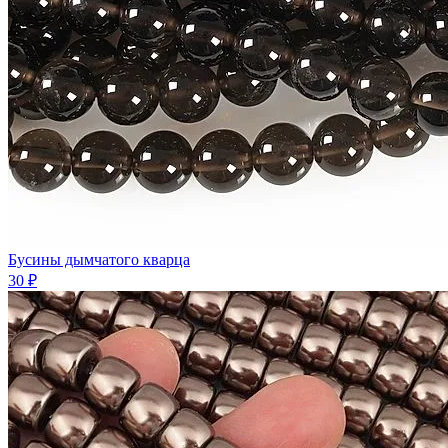
Бусины дымчатого кварца
30 ₽