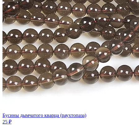
Бусины дымчатого кварца (раухтопаза)
25 ₽