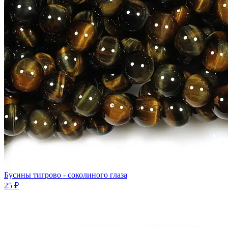
Бусины тигрово - соколиного глаза
25 ₽