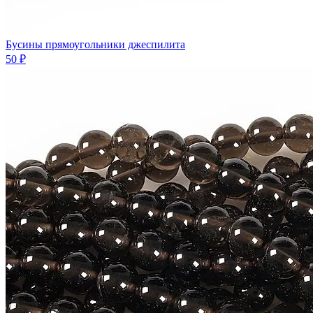
Бусины прямоугольники джеспилита
50 ₽