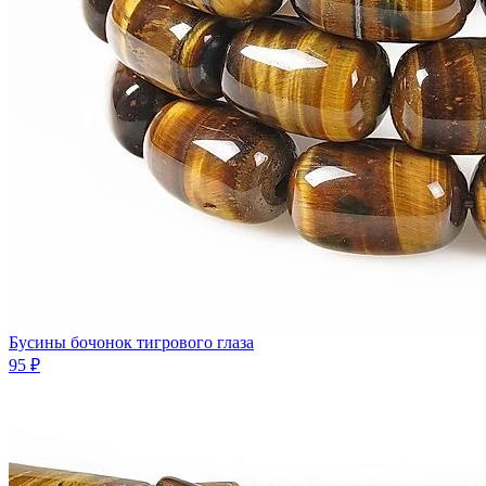
Бусины бочонок тигрового глаза
95 ₽