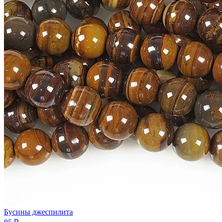
Бусины джеспилита