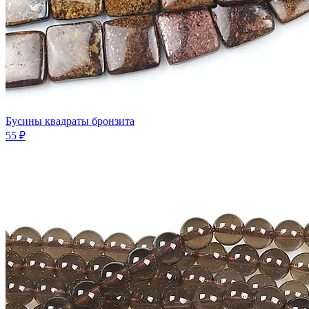
Бусины квадраты бронзита
55 ₽