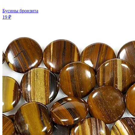
Бусины бронзита
19 ₽