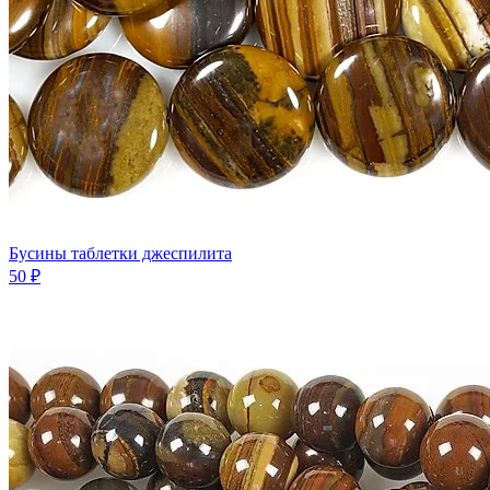
Бусины таблетки джеспилита
50 ₽