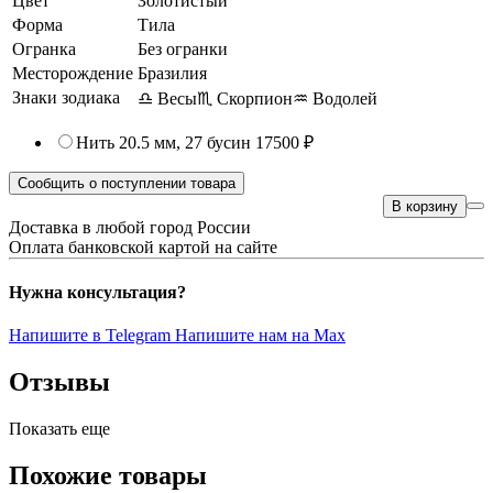
Цвет
Золотистый
Форма
Тила
Огранка
Без огранки
Месторождение
Бразилия
Знаки зодиака
♎ Весы
♏ Скорпион
♒ Водолей
Нить 20.5 мм, 27 бусин
17500 ₽
Сообщить о поступлении товара
В корзину
Доставка в любой город России
Оплата банковской картой на сайте
Нужна консультация?
Напишите в Telegram
Напишите нам на Max
Отзывы
Показать еще
Похожие товары