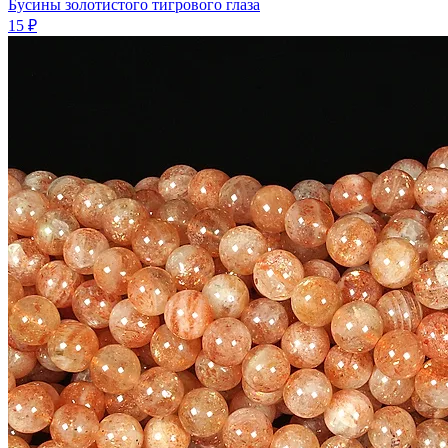
Бусины золотистого тигрового глаза
15 ₽