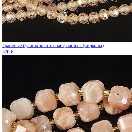
Граненые бусины золотистые фианиты (цирконы)
370 ₽