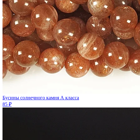
Бусины солнечного камня А класса
85 ₽