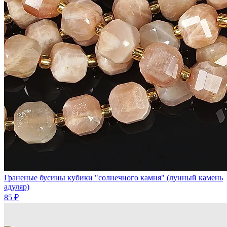
Граненые бусины кубики "солнечного камня" (лунный камень
адуляр)
85 ₽