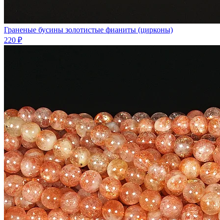
Граненые бусины золотистые фианиты (цирконы)
220 ₽