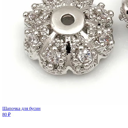
Шaпочка для бусин
80 ₽