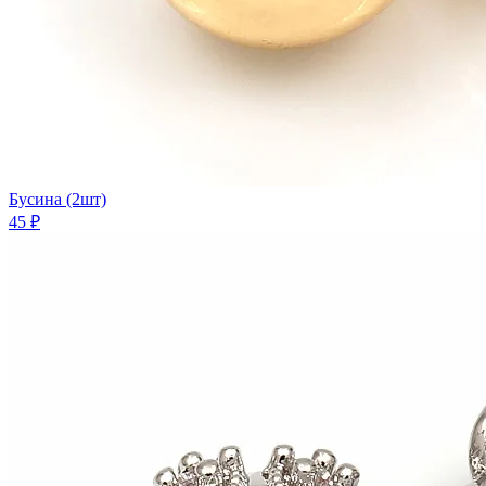
Бусина (2шт)
45 ₽