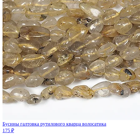
Бусины галтовка рутилового кварца волосатика
175 ₽