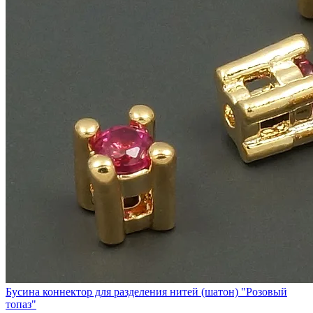
Бусина коннектор для разделения нитей (шатон) "Розовый
топаз"