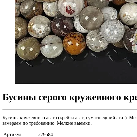
Бусины серого кружевного кре
Бусины кружевного агата (крейзи агат, сумасшедший агат). Мес
замеряем по требованию. Мелкие выемки.
Артикул
279584