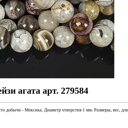
йзи агата арт. 279584
то добычи - Мексика. Диаметр отверстия 1 мм. Размеры, вес, дл