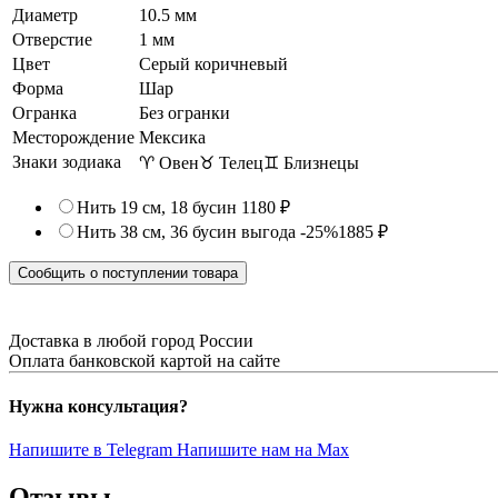
Диаметр
10.5 мм
Отверстие
1 мм
Цвет
Серый коричневый
Форма
Шар
Огранка
Без огранки
Месторождение
Мексика
Знаки зодиака
♈ Овен
♉ Телец
♊ Близнецы
Нить 19 см, 18 бусин
1180 ₽
Нить 38 см, 36 бусин
выгода -25%
1885 ₽
Сообщить о поступлении товара
Доставка в любой город России
Оплата банковской картой на сайте
Нужна консультация?
Напишите в Telegram
Напишите нам на Max
Отзывы