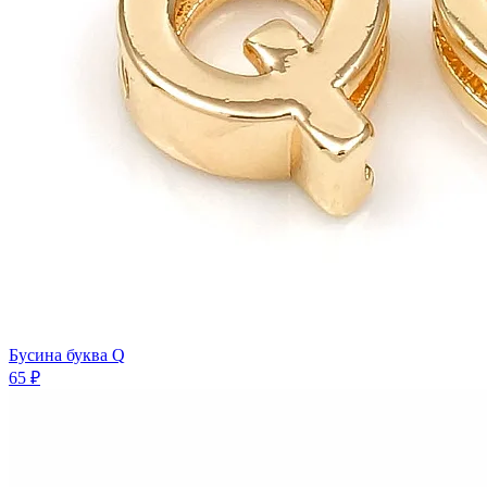
Бусина буква Q
65 ₽