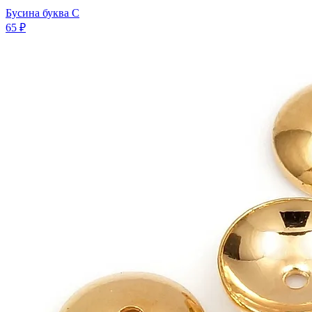
Бусина буква C
65 ₽