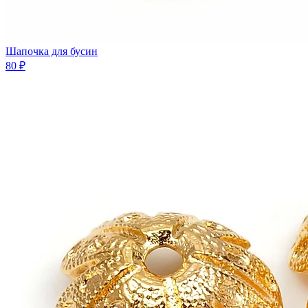
Шaпочка для бусин
80 ₽