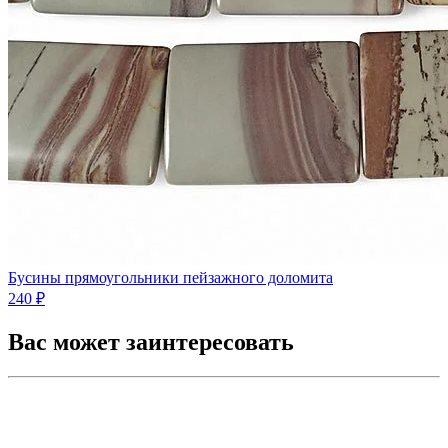
Бусины прямоугольники пейзажного доломита
240 ₽
Вас может заинтересовать