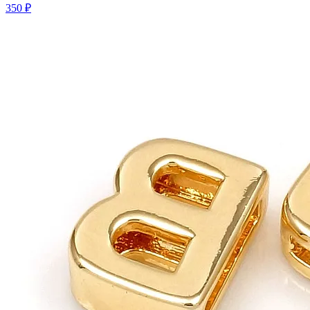
350 ₽