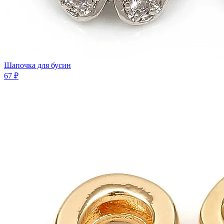
Шaпочка для бусин
67 ₽