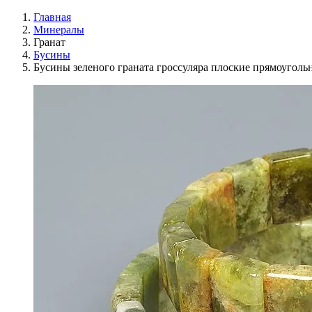
Главная
Минералы
Гранат
Бусины
Бусины зеленого граната гроссуляра плоские прямоуголь