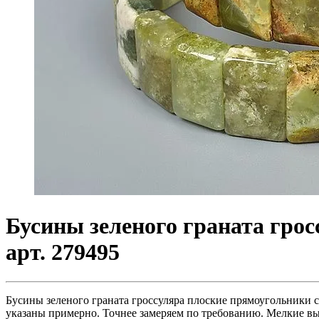
Бусины зеленого граната гро
арт. 279495
Бусины зеленого граната гроссуляра плоские прямоугольники с
указаны примерно. Точнее замеряем по требованию. Мелкие в