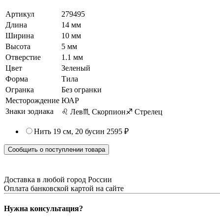
Артикул
279495
Длина
14 мм
Ширина
10 мм
Высота
5 мм
Отверстие
1.1 мм
Цвет
Зеленый
Форма
Тила
Огранка
Без огранки
Месторождение
ЮАР
Знаки зодиака
♌ Лев
♏ Скорпион
♐ Стрелец
Нить 19 см, 20 бусин
2595 ₽
Сообщить о поступлении товара
Доставка в любой город России
Оплата банковской картой на сайте
Нужна консультация?