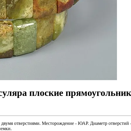
ссуляра плоские прямоугольник
 двумя отверстиями. Месторождение - ЮАР. Диаметр отверстий - 
ыемки.