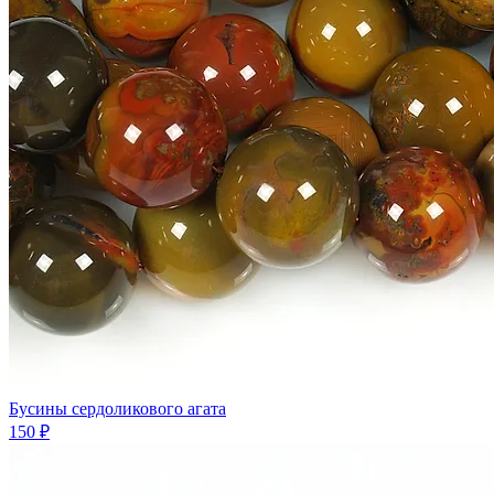
Бусины сердоликового агата
150 ₽