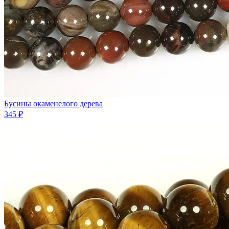
Бусины окаменелого дерева
345 ₽