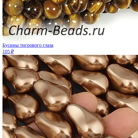
Бусины тигрового глаза
105 ₽