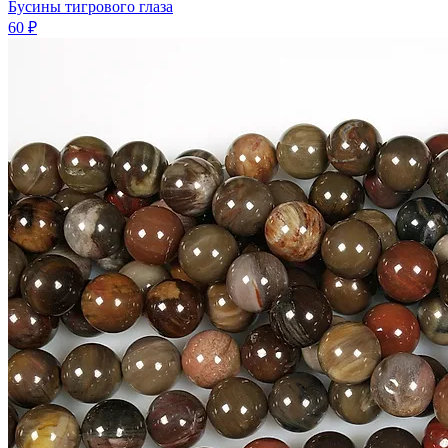
Бусины тигрового глаза
60 ₽