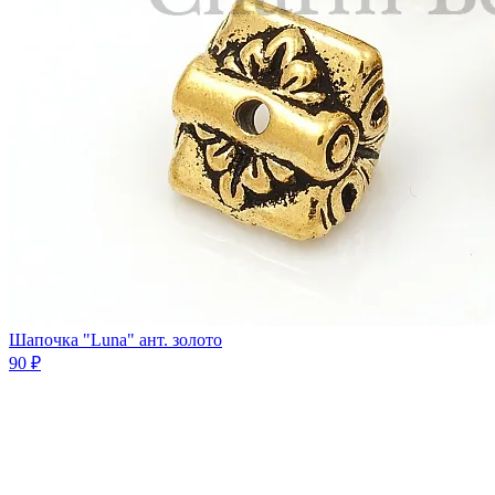
Шапочка "Luna" ант. золото
90 ₽