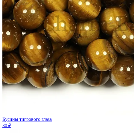
Бусины тигрового глаза
30 ₽