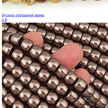
Бусины пейзажной яшмы
8 ₽