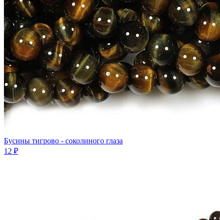
Бусины тигрово - соколиного глаза
12 ₽