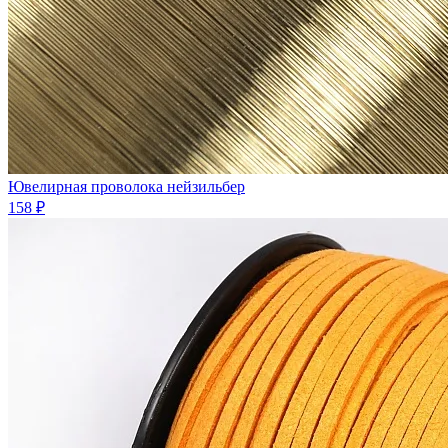
Ювелиpная проволока нейзильбеp
158 ₽