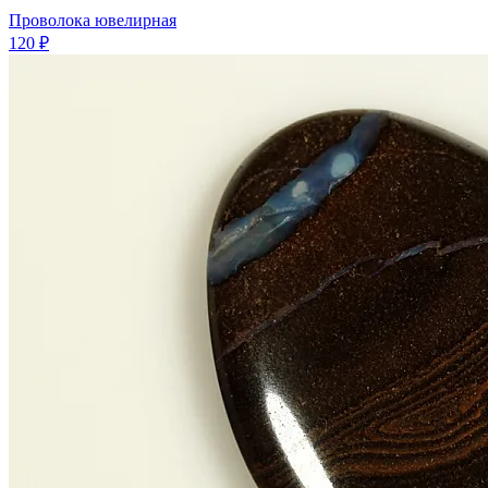
Проволока ювелирная
120 ₽