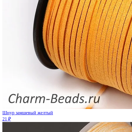
Шнур замшевый желтый
21 ₽