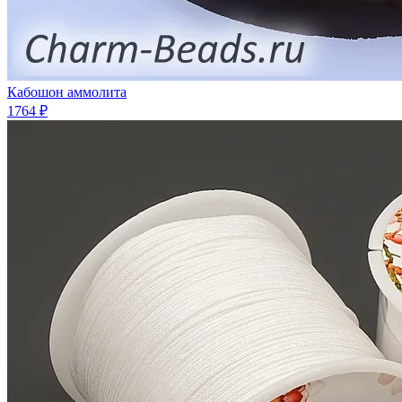
Кабошон аммолита
1764 ₽