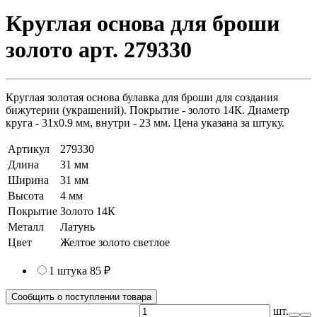
Круглая основа для броши
золото арт. 279330
Круглая золотая основа булавка для броши для создания
бижутерии (украшений). Покрытие - золото 14К. Диаметр
круга - 31х0.9 мм, внутри - 23 мм. Цена указана за штуку.
Артикул
279330
Длина
31 мм
Ширина
31 мм
Высота
4 мм
Покрытие
Золото 14К
Металл
Латунь
Цвет
Желтое золото светлое
1 штука
85 ₽
Сообщить о поступлении товара
шт.