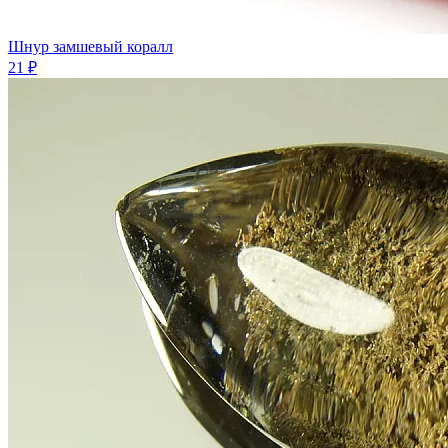
Шнур замшевый коралл
21 ₽