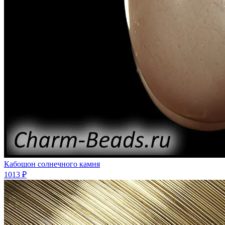
Кабошон солнечного камня
1013 ₽