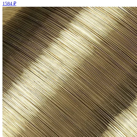
1584 ₽