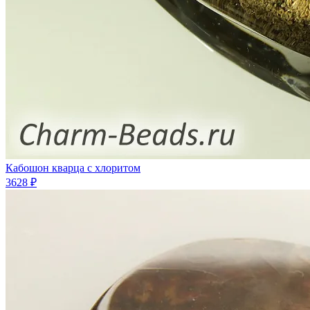
Кабошон кварца с хлоритом
3628 ₽