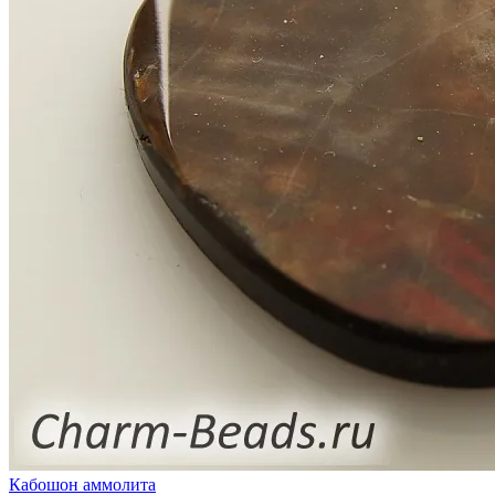
Кабошон аммолита