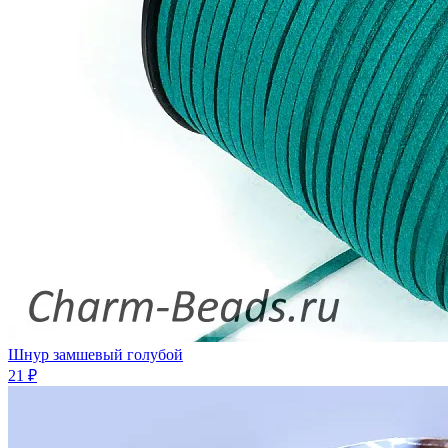
Шнур замшевый голубой
21 ₽