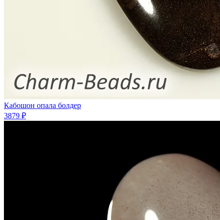
Кабошон опала болдер
3879 ₽