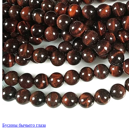
Бусины бычьего глаза