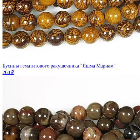
Бусины гематитового ракушечника "Яшма Мариам"
260 ₽