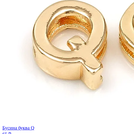
Бусина буква Q