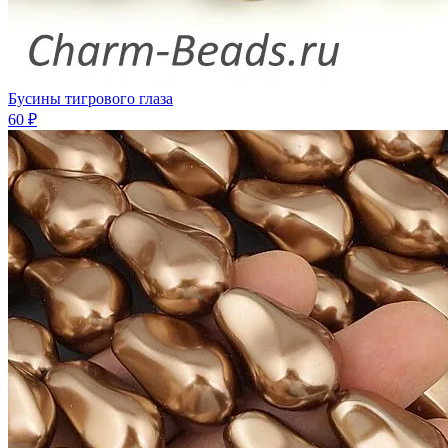
Бусины тигрового глаза
60 ₽