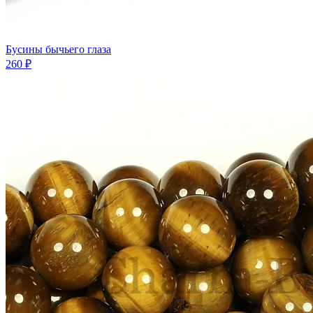
Бусины бычьего глаза
260 ₽