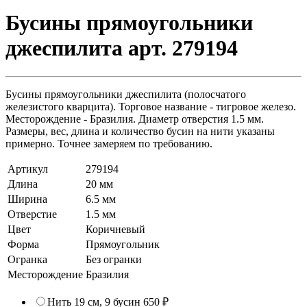
Бусины прямоугольники
джеспилита арт. 279194
Бусины прямоугольники джеспилита (полосчатого
железистого кварцита). Торговое название - тигровое железо.
Месторождение - Бразилия. Диаметр отверстия 1.5 мм.
Размеры, вес, длина и количество бусин на нити указаны
примерно. Точнее замеряем по требованию.
Артикул
279194
Длина
20 мм
Ширина
6.5 мм
Отверстие
1.5 мм
Цвет
Коричневый
Форма
Прямоугольник
Огранка
Без огранки
Месторождение
Бразилия
Нить 19 см, 9 бусин
650 ₽