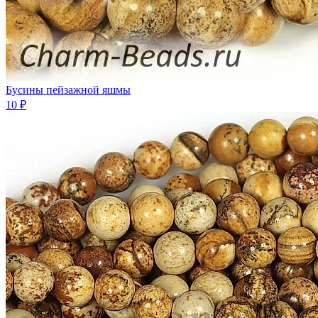
Бусины пейзажной яшмы
10 ₽