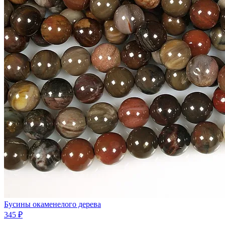
Бусины окаменелого дерева
345 ₽