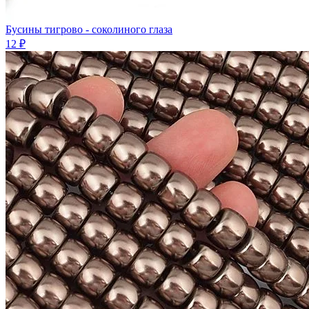
Бусины тигрово - соколиного глаза
12 ₽