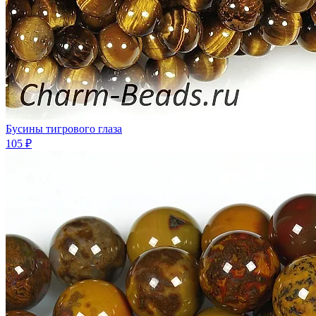
Бусины тигрового глаза
105 ₽