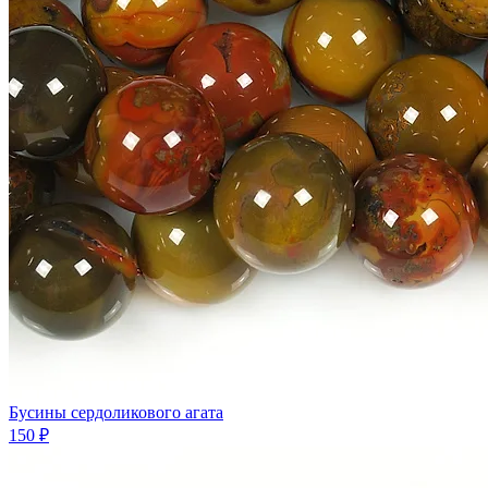
Бусины сердоликового агата
150 ₽