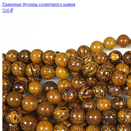
Граненые бусины солнечного камня
510 ₽