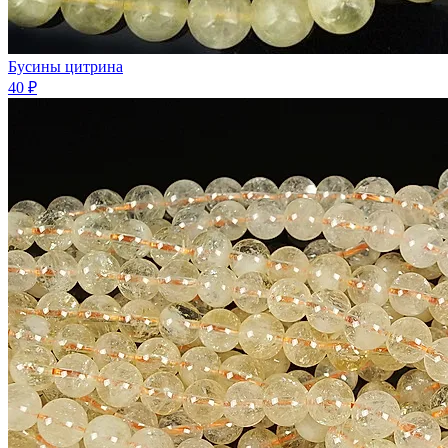
Бусины цитрина
40 ₽