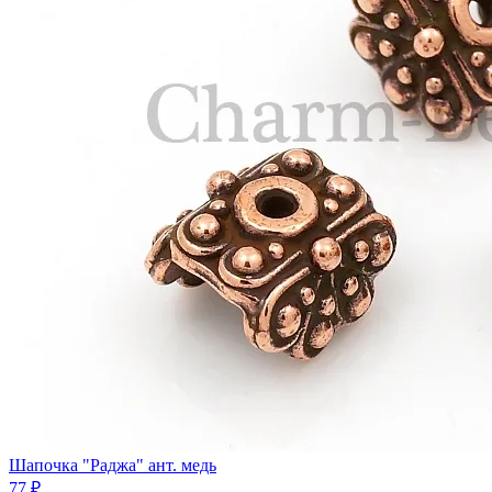
Шапочка "Раджа" ант. медь
77 ₽