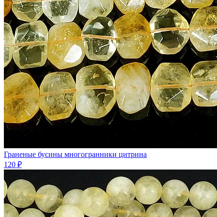
Граненые бусины многогранники цитрина
120 ₽