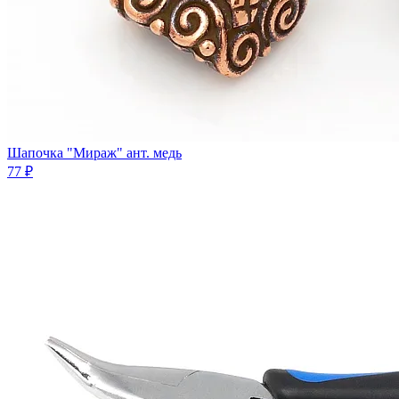
Шапочка "Мираж" ант. медь
77 ₽