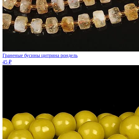
Граненые бусины цитрина рондель
45 ₽