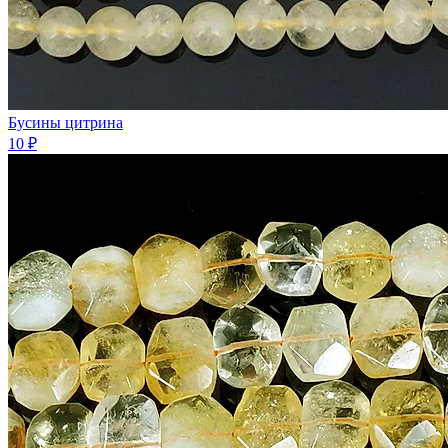
Бусины цитрина
10 ₽