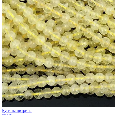
Бусины цитрина