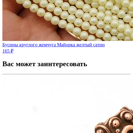
Бусины круглого жемчуга Майорка желтый сатин
165 ₽
Вас может заинтересовать