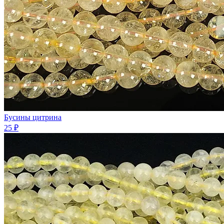
Бусины цитрина
25 ₽