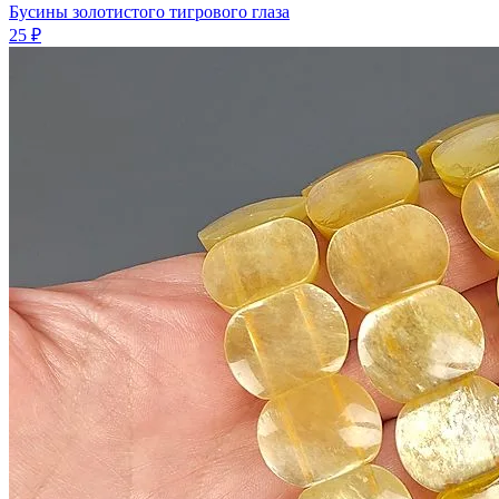
Бусины золотистого тигрового глаза
25 ₽