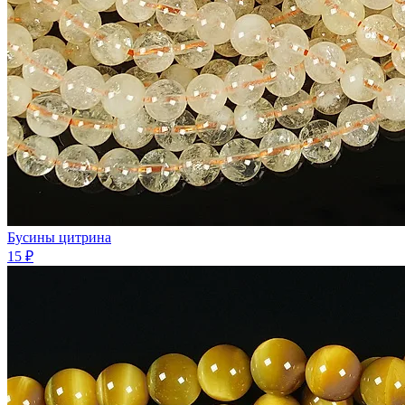
Бусины цитрина
15 ₽