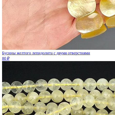
Бусины желтого лепидолита с двумя отверстиями
80 ₽