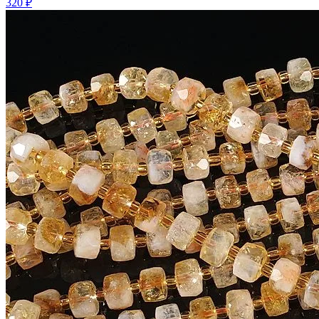
320 ₽