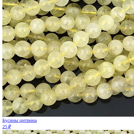
Бусины цитрина
25 ₽