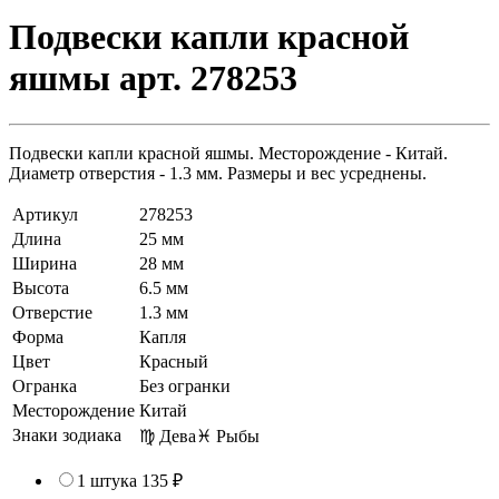
Подвески капли красной
яшмы арт. 278253
Подвески капли красной яшмы. Месторождение - Китай.
Диаметр отверстия - 1.3 мм. Размеры и вес усреднены.
Артикул
278253
Длина
25 мм
Ширина
28 мм
Высота
6.5 мм
Отверстие
1.3 мм
Форма
Капля
Цвет
Красный
Огранка
Без огранки
Месторождение
Китай
Знаки зодиака
♍ Дева
♓ Рыбы
1 штука
135 ₽