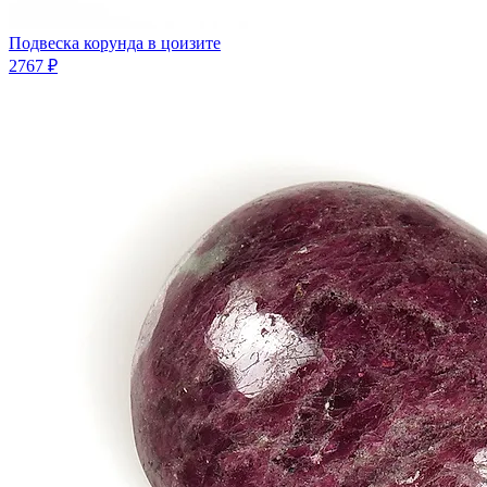
Подвеска корунда в цоизите
2767 ₽