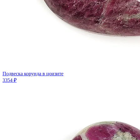
Подвеска корунда в цоизите
3354 ₽