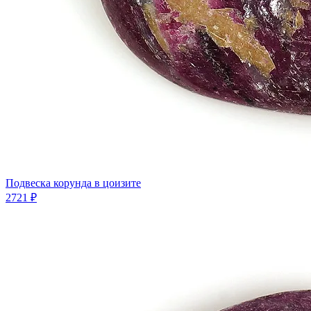
Подвеска корунда в цоизите
2721 ₽