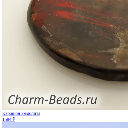
Кабошон аммолита
1584 ₽