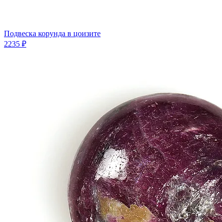
Подвеска корунда в цоизите
2235 ₽