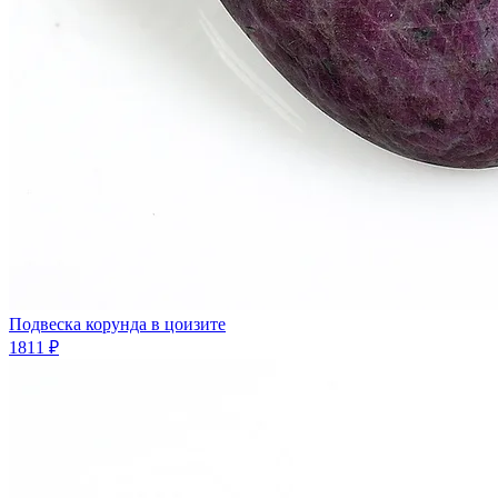
Подвеска корунда в цоизите
1811 ₽