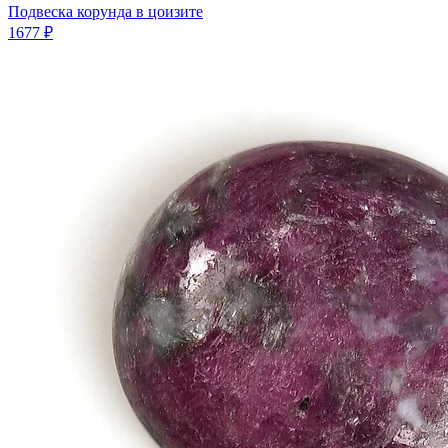
Подвеска корунда в цоизите
1677 ₽