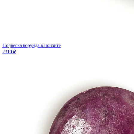
Подвеска корунда в цоизите
2310 ₽