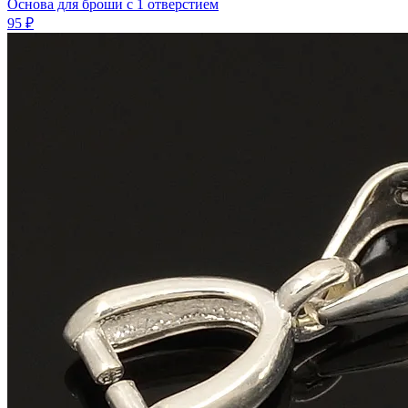
Основа для броши с 1 отверстием
95 ₽