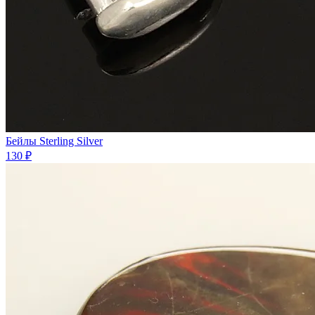
Бейлы Sterling Silver
130 ₽