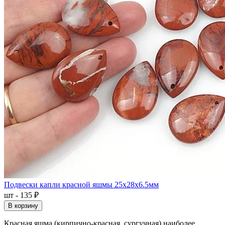
Подвески капли красной яшмы 25x28x6.5мм
шт - 135 ₽
В корзину
Красная яшма (кирпично-красная, сургучная) наиболее