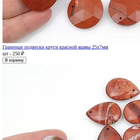
Граненые подвески круги красной яшмы 25x7мм
шт - 250 ₽
В корзину