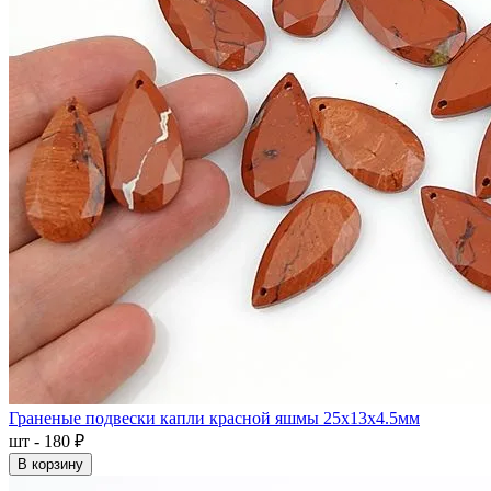
Граненые подвески капли красной яшмы 25x13x4.5мм
шт - 180 ₽
В корзину