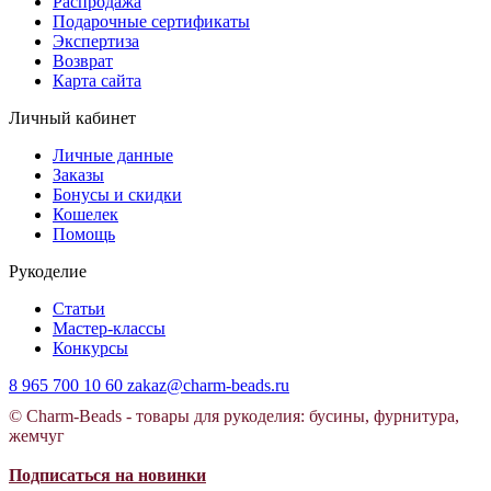
Распродажа
Подарочные сертификаты
Экспертиза
Возврат
Карта сайта
Личный кабинет
Личные данные
Заказы
Бонусы и скидки
Кошелек
Помощь
Рукоделие
Статьи
Мастер-классы
Конкурсы
8 965 700 10 60
zakaz@charm-beads.ru
© Charm-Beads - товары для рукоделия: бусины, фурнитура,
жемчуг
Подписаться на новинки