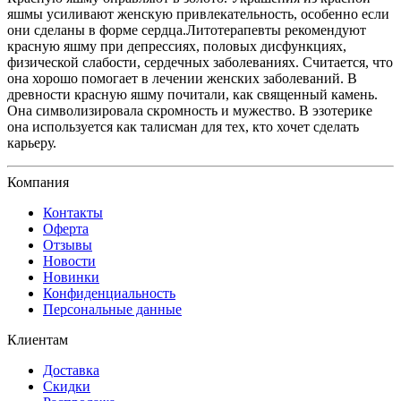
яшмы усиливают женскую привлекательность, особенно если
они сделаны в форме сердца.Литотерапевты рекомендуют
красную яшму при депрессиях, половых дисфункциях,
физической слабости, сердечных заболеваниях. Считается, что
она хорошо помогает в лечении женских заболеваний. В
древности красную яшму почитали, как священный камень.
Она символизировала скромность и мужество. В эзотерике
она используется как талисман для тех, кто хочет сделать
карьеру.
Компания
Контакты
Оферта
Отзывы
Новости
Новинки
Конфиденциальность
Персональные данные
Клиентам
Доставка
Скидки