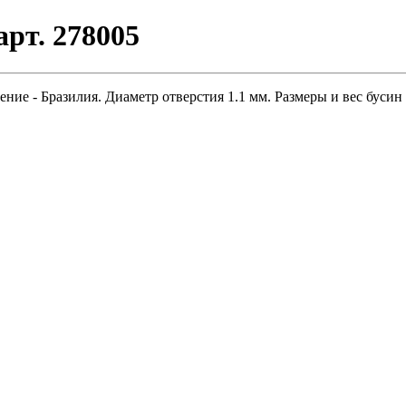
рт. 278005
ние - Бразилия. Диаметр отверстия 1.1 мм. Размеры и вес буси