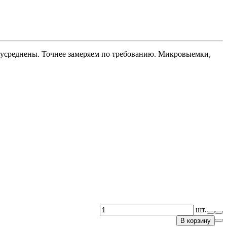
н усреднены. Точнее замеряем по требованию. Микровыемки,
шт.
В корзину