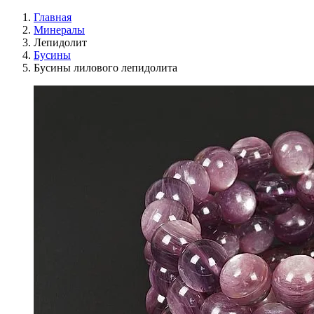
Главная
Минералы
Лепидолит
Бусины
Бусины лилового лепидолита