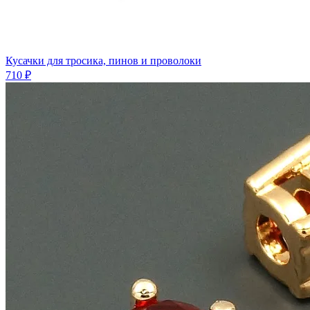
Кусачки для тросика, пинов и проволоки
710 ₽