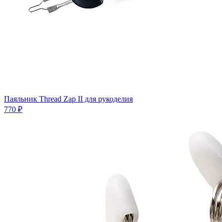
Паяльник Thread Zap II для рукоделия
770 ₽