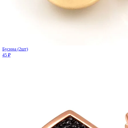
Бусина (2шт)
45 ₽