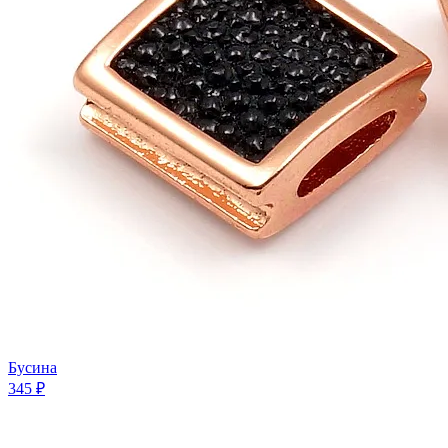
Бусина
345 ₽