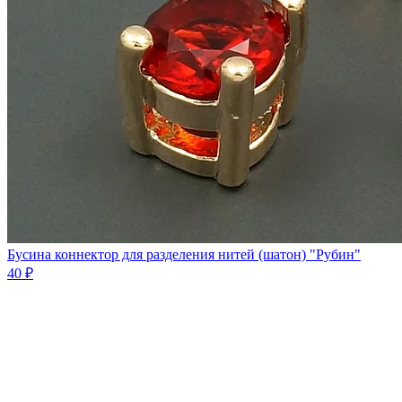
Бусина коннектор для разделения нитей (шатон) "Рубин"
40 ₽