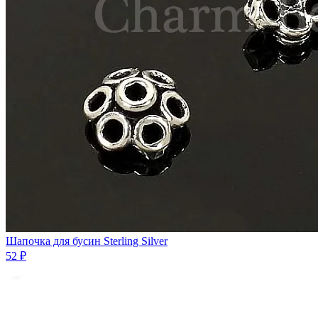
Шапочка для бусин Sterling Silver
52 ₽