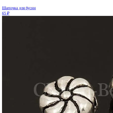
Шапочка для бусин
65 ₽