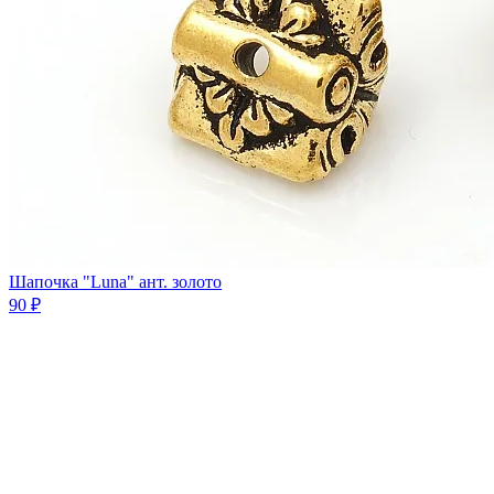
Шапочка "Luna" ант. золото
90 ₽