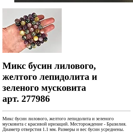
Микс бусин лилового,
желтого лепидолита и
зеленого мусковита
арт. 277986
Микс бусин лилового, желтого лепидолита и зеленого
мусковита c красивой иризаций. Месторождение - Бразилия.
Диаметр отверстия 1.1 мм. Размеры и вес бусин усреднены.