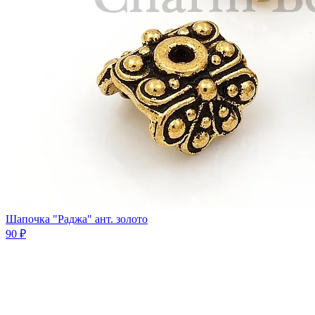
Шапочка "Раджа" ант. золото
90 ₽