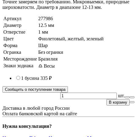
Точнее замеряем по требованию. Микровыемки, природные
шероховатости. Диаметр в диапазоне 12-13 мм.
Артикул
277986
Диаметр
12.5 мм
Отверстие
1 мм
Цвет
Фиолетовый, желтый, зеленый
Форма
Шар
Огранка
Без огранки
Месторождение
Бразилия
Знаки зодиака
♎ Весы
1 бусина
335 ₽
Сообщить о поступлении товара
шт.
В корзину
Доставка в любой город России
Оплата банковской картой на сайте
Нужна консультация?