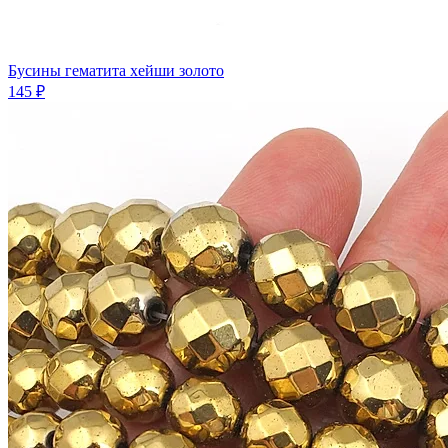
Бусины гематита хейши золото
145 ₽