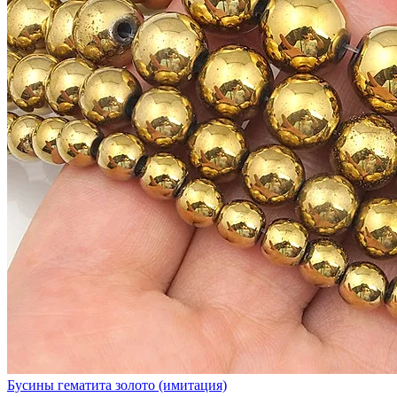
Бусины гематита золото (имитация)