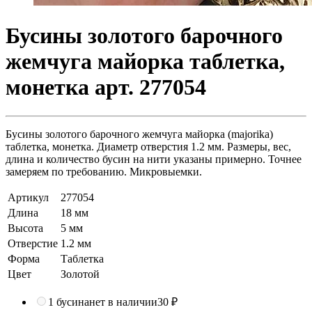
Бусины золотого барочного
жемчуга майорка таблетка,
монетка арт. 277054
Бусины золотого барочного жемчуга майорка (majorika)
таблетка, монетка. Диаметр отверстия 1.2 мм. Размеры, вес,
длина и количество бусин на нити указаны примерно. Точнее
замеряем по требованию. Микровыемки.
Артикул
277054
Длина
18 мм
Высота
5 мм
Отверстие
1.2 мм
Форма
Таблетка
Цвет
Золотой
1 бусина
нет в наличии
30 ₽