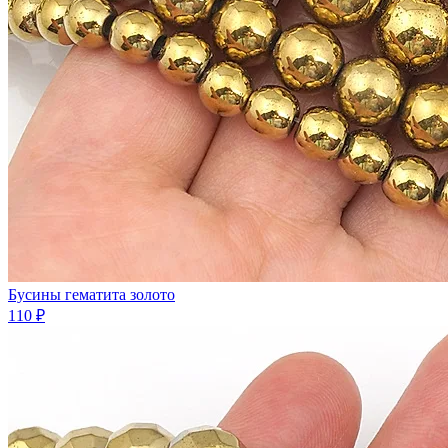
Бусины гематита золото
110 ₽