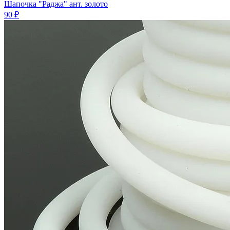
Шапочка "Раджа" ант. золото
90 ₽