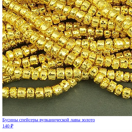
Бусины спейсеры вулканической лавы золото
140 ₽