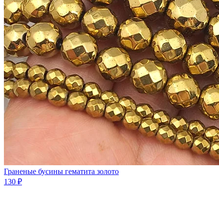
Граненые бусины гематита золото
130 ₽