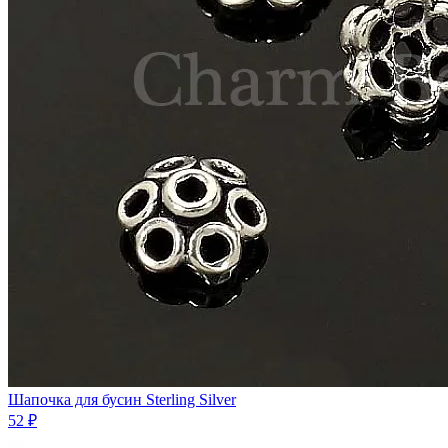
Шапочка для бусин Sterling Silver
52 ₽