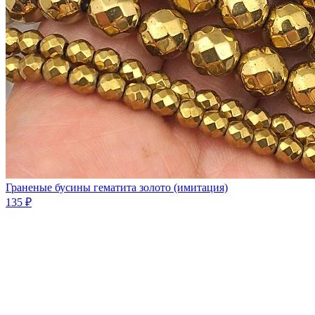
Граненые бусины гематита золото (имитация)
135 ₽