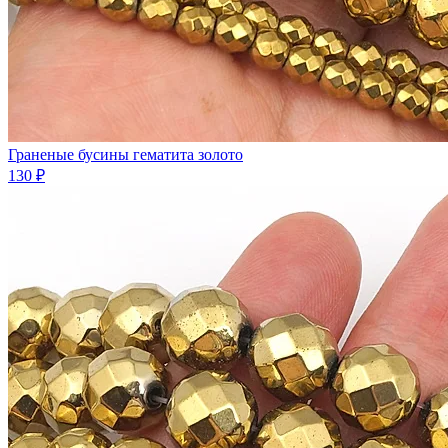
Граненые бусины гематита золото
130 ₽