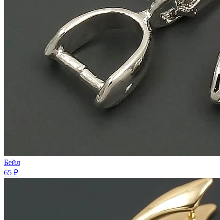
Бейл
65 ₽