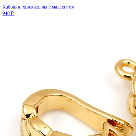
Кабошон хризоколлы с малахитом
940 ₽