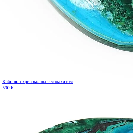
Кабошон хризоколлы с малахитом
590 ₽