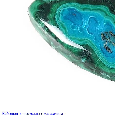
Кабошон хризоколлы с малахитом