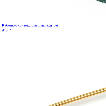
Кабошон хризоколлы с малахитом
940 ₽