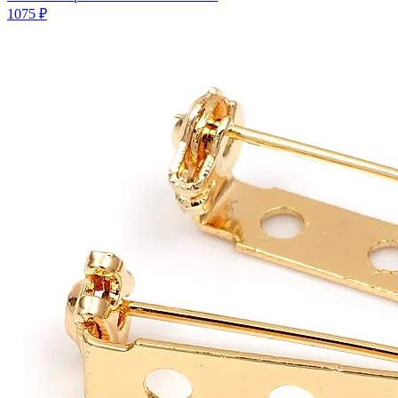
1075 ₽