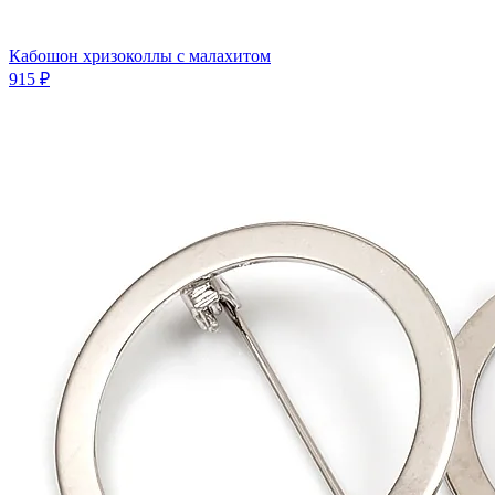
Кабошон хризоколлы с малахитом
915 ₽