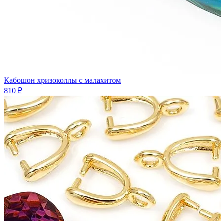
Кабошон хризоколлы с малахитом
810 ₽