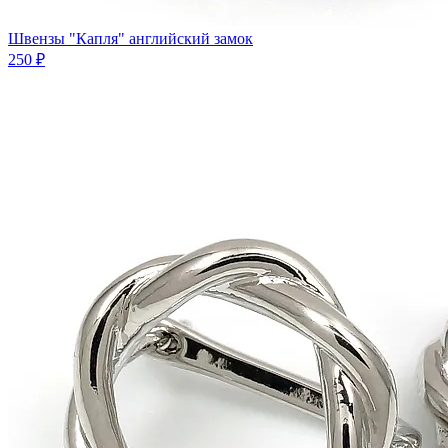
Швензы "Капля" английский замок
250 ₽