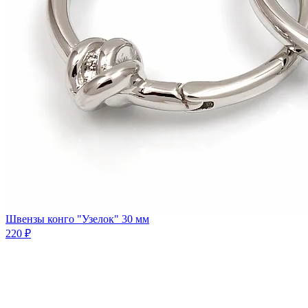
Швензы конго "Узелок" 30 мм
220 ₽