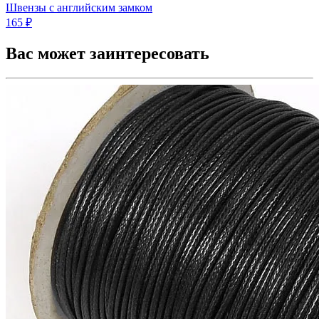
Швензы с английским замком
165 ₽
Вас может заинтересовать