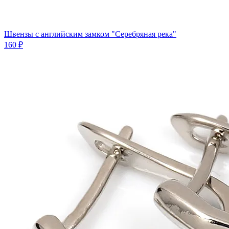
Швензы с английским замком "Серебряная река"
160 ₽