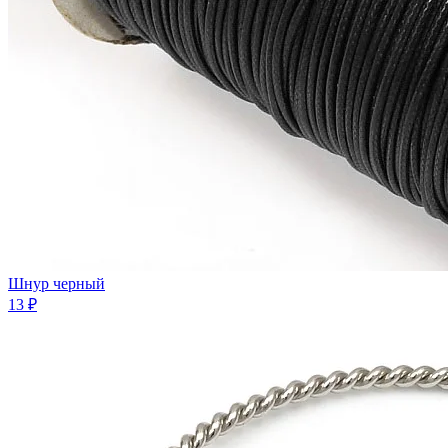
Шнур черный
13 ₽