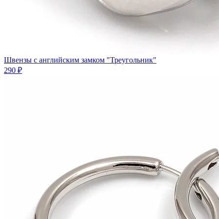
Швензы с английским замком "Треугольник"
290 ₽