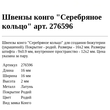
Швензы конго "Серебряное
кольцо" арт. 276596
Швензы конго "Серебряное кольцо" для создания бижутерии
(украшений). Покрытие - родий. Размеры - 16х2 мм. Размеры
штифта - 9х0.9 мм, внутреннее пространство - 12х2 мм. Цена
указана за пару.
Артикул
276596
Длина
16 мм
Ширина
16 мм
Высота
2 мм
Металл
Латунь
Покрытие
Родий
Цвет
Родий
Вид замка
Конго