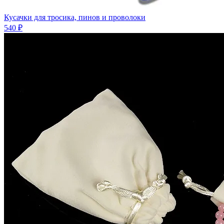
Кусачки для тросика, пинов и проволоки
540 ₽