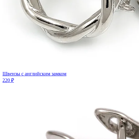
Швензы с английским замком
220 ₽