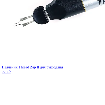
Паяльник Thread Zap II для рукоделия
770 ₽