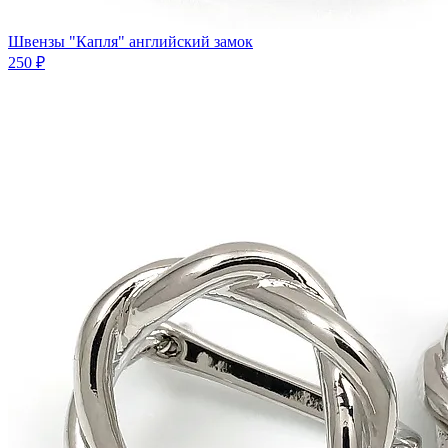
Швензы "Капля" английский замок
250 ₽