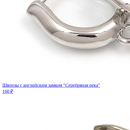
Швензы с английским замком "Серебряная река"
160 ₽