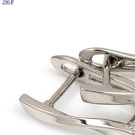
290 ₽