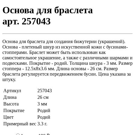
Основа для браслета
арт. 257043
Основа для браслета для создания бижутерии (украшений).
Основа - плетеный шнур из искуственной кожи с бусинами-
стопперами. Браслет может быть использован как
самостоятельное украшение, а также с различными шармами и
подвесками. Покрытие - родий. Толщина шнура - 3 мм. Размер
стоппера - 12.5х8х3.6 мм. Длина основы - 26 см. Размер
браслета регулируется передвижением бусин. Цена указана за
штуку.
Артикул
257043
Длина
26 см
Высота
3 мм
Покрытие
Родий
Цвет
Родий
Примерный вес
3.3
г.