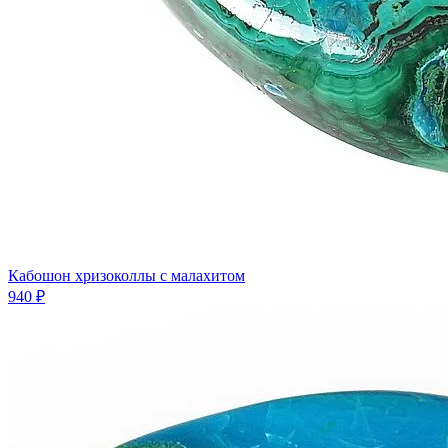
Кабошон хризоколлы с малахитом
940 ₽