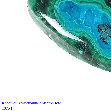
Кабошон хризоколлы с малахитом
1075 ₽