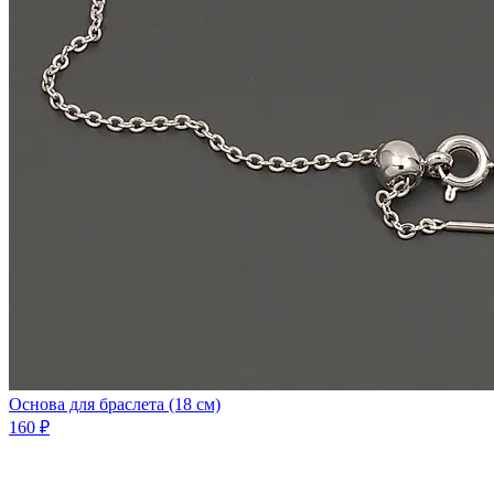
Основа для браслета (18 см)
160 ₽