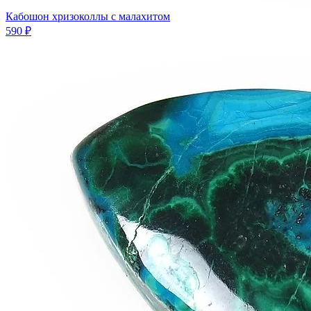
Кабошон хризоколлы с малахитом
590 ₽