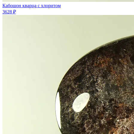
Кабошон кварца с хлоритом
3628 ₽