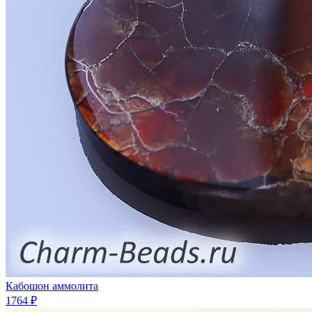
Кабошон аммолита
1764 ₽