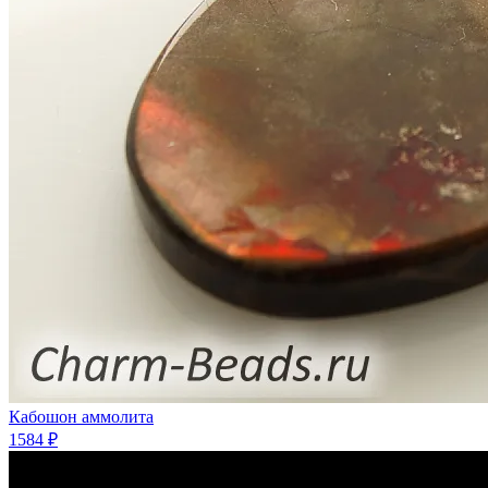
Кабошон аммолита
1584 ₽