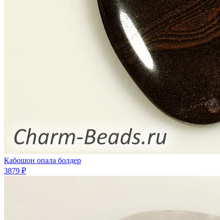
Кабошон опала болдер
3879 ₽