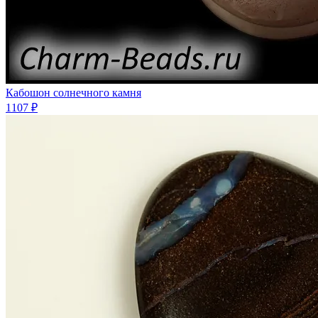
Кабошон солнечного камня
1107 ₽