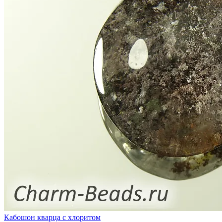
Кабошон кварца с хлоритом