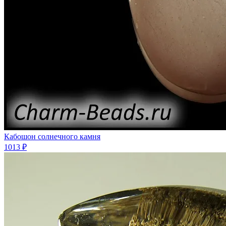
Кабошон солнечного камня
1013 ₽