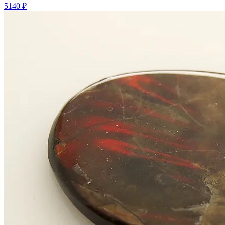
5140 ₽