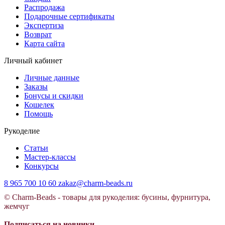
Распродажа
Подарочные сертификаты
Экспертиза
Возврат
Карта сайта
Личный кабинет
Личные данные
Заказы
Бонусы и скидки
Кошелек
Помощь
Рукоделие
Статьи
Мастер-классы
Конкурсы
8 965 700 10 60
zakaz@charm-beads.ru
© Charm-Beads - товары для рукоделия: бусины, фурнитура,
жемчуг
Подписаться на новинки