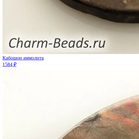
Кабошон аммолита
1584 ₽