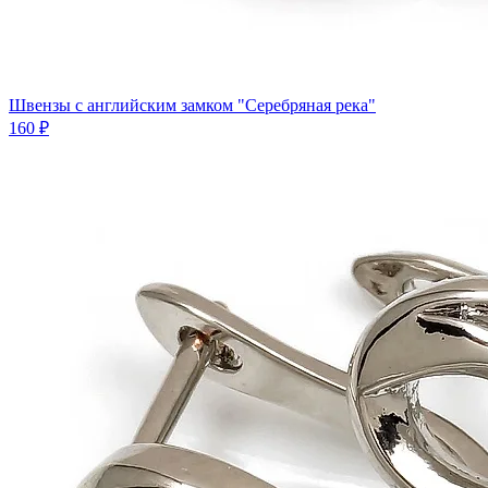
Швензы с английским замком "Серебряная река"
160 ₽