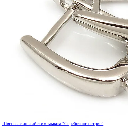
Швензы с английским замком "Серебряное острие"