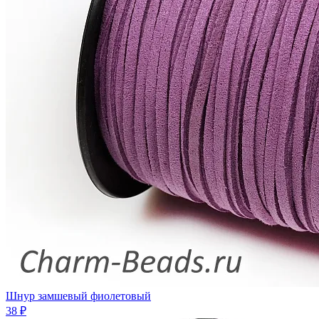
Шнур замшевый фиолетовый
38 ₽