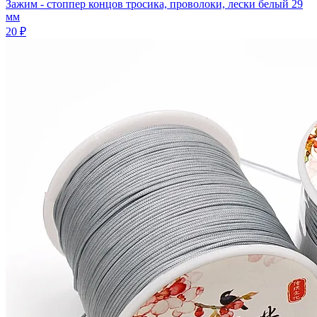
Зажим - стоппер концов тросика, проволоки, лески белый 29
мм
20 ₽