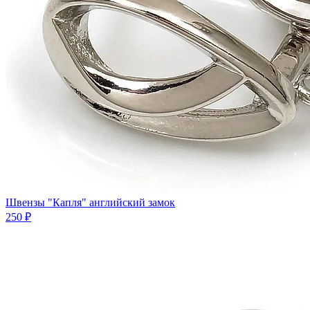
Швензы "Капля" английский замок
250 ₽