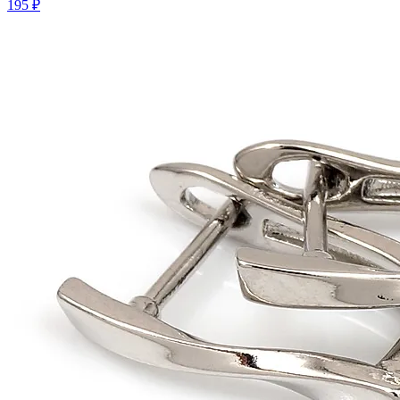
195 ₽