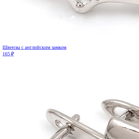
Швензы с английским замком
165 ₽