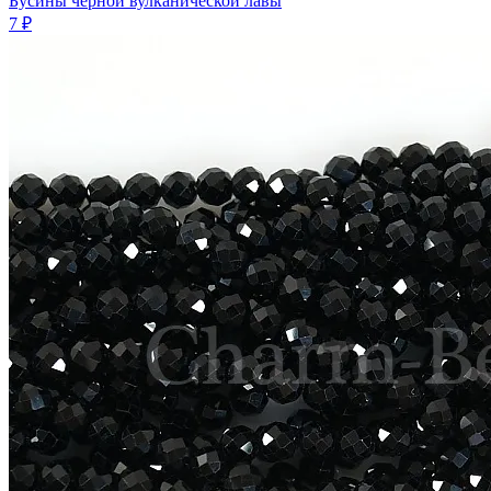
Бусины черной вулканической лавы
7 ₽