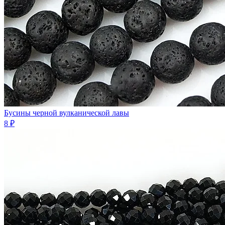
Бусины черной вулканической лавы
8 ₽