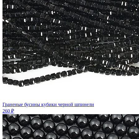
Граненые бусины кубики черной шпинели
260 ₽