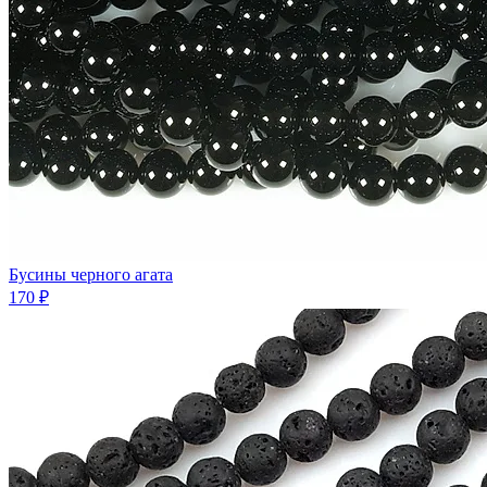
Бусины черного агата
170 ₽