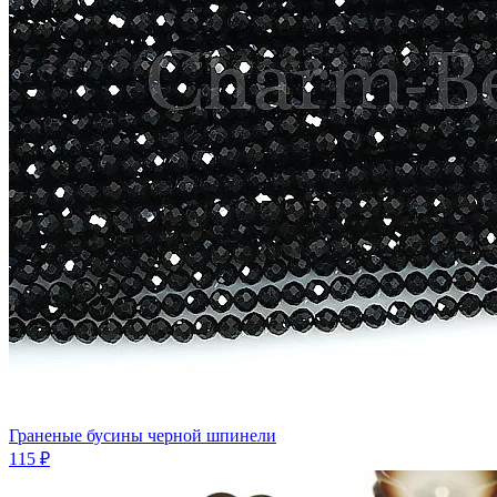
Граненые бусины черной шпинели
115 ₽