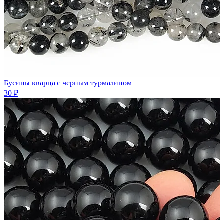
Бусины кварца с черным турмалином
30 ₽