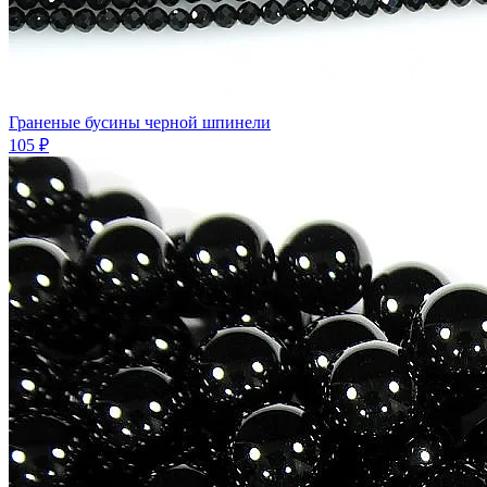
Граненые бусины черной шпинели
105 ₽