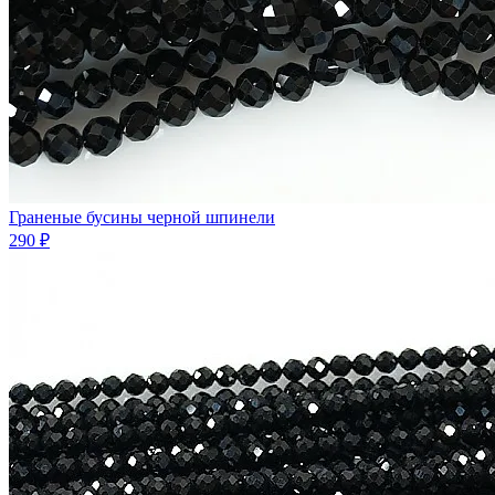
Граненые бусины черной шпинели
290 ₽