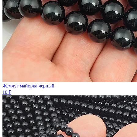
Жемчуг майорка черный
10 ₽