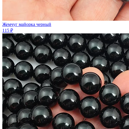
Жемчуг майорка черный
115 ₽