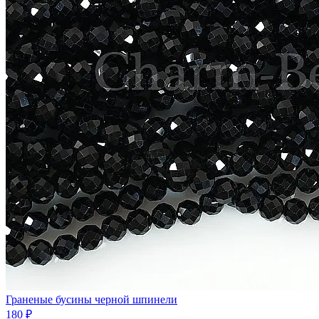
Граненые бусины черной шпинели
180 ₽