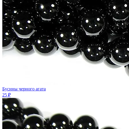
Бусины черного агата
25 ₽