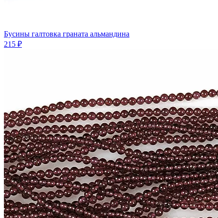
Бусины галтовка граната альмандина
215 ₽