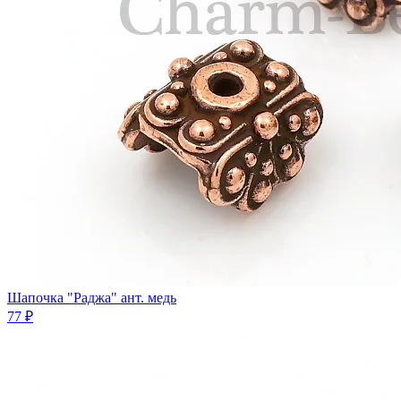
Шапочка "Раджа" ант. медь
77 ₽