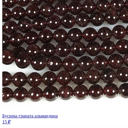
Бусины граната альмандина
15 ₽