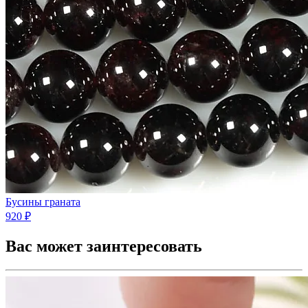
Бусины граната
920 ₽
Вас может заинтересовать