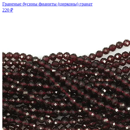
Граненые бусины фианиты (цирконы) гранат
220 ₽