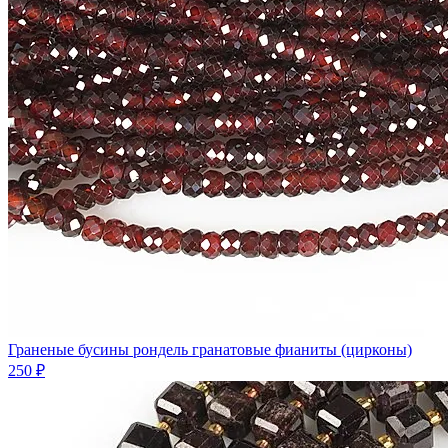
Граненые бусины рондель гранатовые фианиты (цирконы)
250 ₽