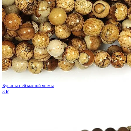
Бусины пейзажной яшмы
8 ₽