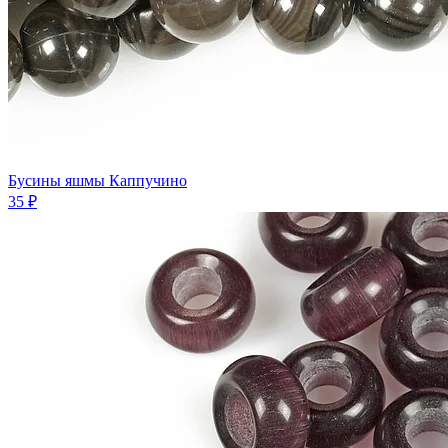
Бусины яшмы Каппучино
35 ₽