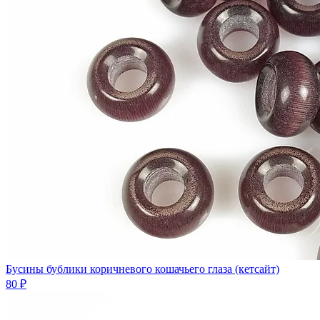
Бусины бублики коричневого кошачьего глаза (кетсайт)
80 ₽