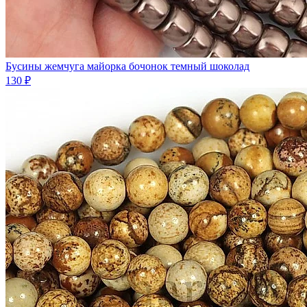
Бусины жемчуга майорка бочонок темный шоколад
130 ₽