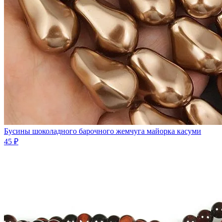
Бусины шоколадного барочного жемчуга майорка касуми
45 ₽