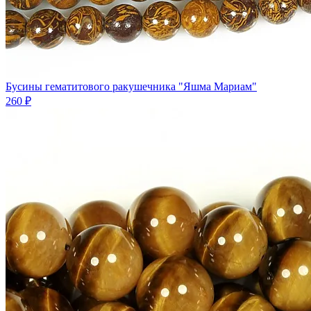
Бусины гематитового ракушечника "Яшма Мариам"
260 ₽