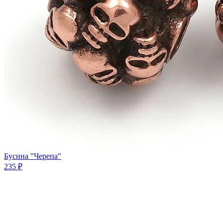
Бусина "Черепа"
235 ₽