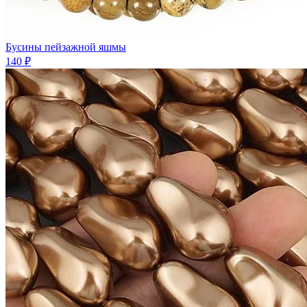
Бусины пейзажной яшмы
140 ₽