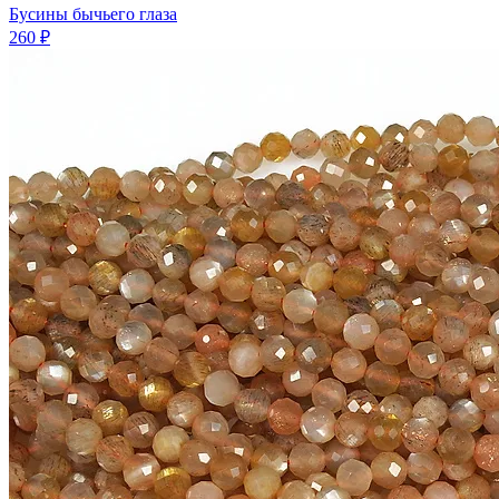
Бусины бычьего глаза
260 ₽