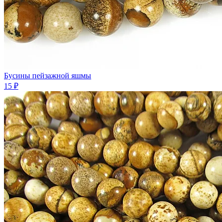
Бусины пейзажной яшмы
15 ₽