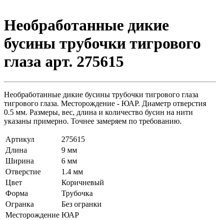
Необработанные дикие
бусины трубочки тигрового
глаза арт. 275615
Необработанные дикие бусины трубочки тигрового глаза
тигрового глаза. Месторождение - ЮАР. Диаметр отверстия
0.5 мм. Размеры, вес, длина и количество бусин на нити
указаны примерно. Точнее замеряем по требованию.
Артикул
275615
Длина
9 мм
Ширина
6 мм
Отверстие
1.4 мм
Цвет
Коричневый
Форма
Трубочка
Огранка
Без огранки
Месторождение
ЮАР