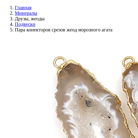
Главная
Минералы
Друзы, жеоды
Подвески
Пара конекторов срезов жеод морозного агата