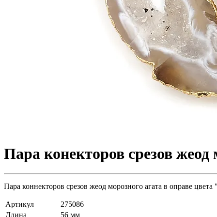
Пара конекторов срезов жеод 
Пара коннекторов срезов жеод морозного агата в оправе цвета 
Артикул
275086
Длина
56 мм