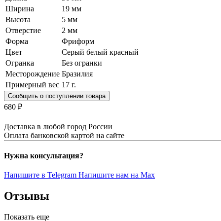
Ширина
19 мм
Высота
5 мм
Отверстие
2 мм
Форма
Фриформ
Цвет
Серый белый красный
Огранка
Без огранки
Месторождение
Бразилия
Примерный вес
17
г.
Сообщить о поступлении товара
680 ₽
Доставка в любой город России
Оплата банковской картой на сайте
Нужна консультация?
Напишите в Telegram
Напишите нам на Max
Отзывы
Показать еще