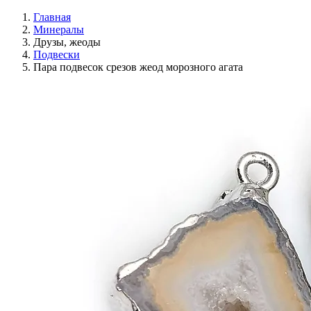
Главная
Минералы
Друзы, жеоды
Подвески
Пара подвесок срезов жеод морозного агата