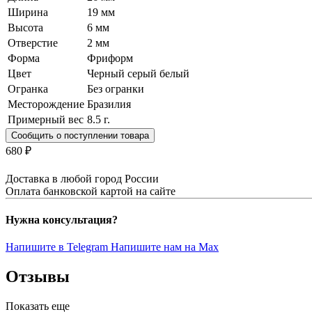
Ширина
19 мм
Высота
6 мм
Отверстие
2 мм
Форма
Фриформ
Цвет
Черный серый белый
Огранка
Без огранки
Месторождение
Бразилия
Примерный вес
8.5
г.
Сообщить о поступлении товара
680 ₽
Доставка в любой город России
Оплата банковской картой на сайте
Нужна консультация?
Напишите в Telegram
Напишите нам на Max
Отзывы
Показать еще