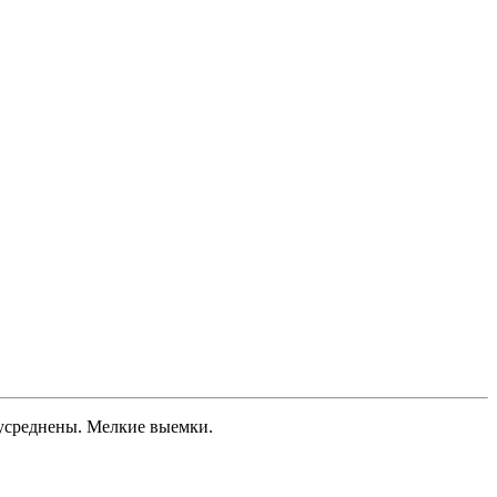
с усреднены. Мелкие выемки.