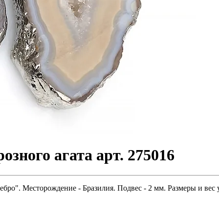
озного агата арт. 275016
ребро". Месторождение - Бразилия. Подвес - 2 мм. Размеры и ве