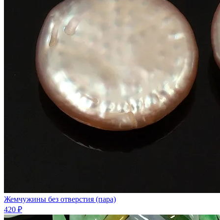
Жемчужины без отверстия (пара)
420 ₽