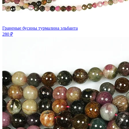
Граненые бусины турмалина эльбаита
280 ₽