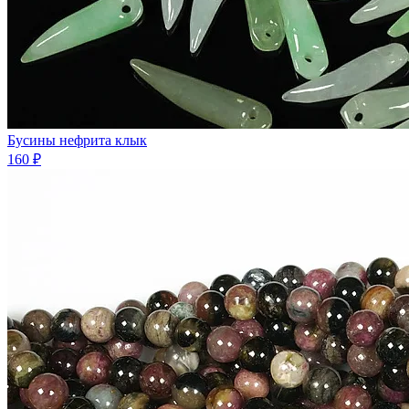
Бусины нефрита клык
160 ₽