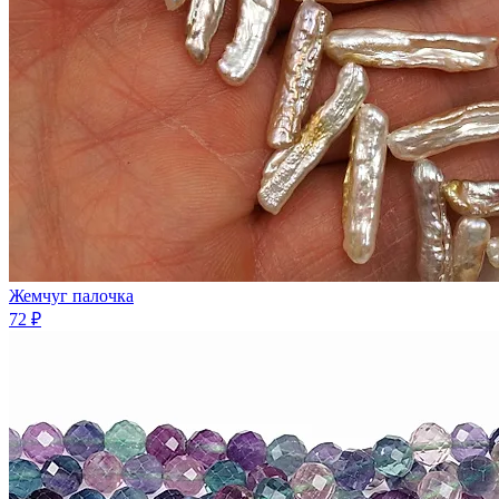
Жемчуг палочка
72 ₽