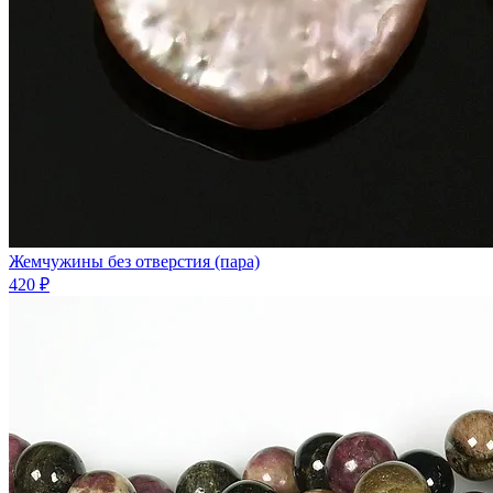
Жемчужины без отверстия (пара)
420 ₽