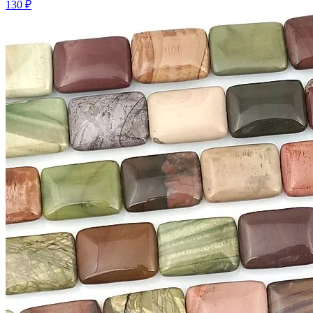
130 ₽