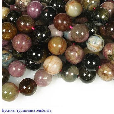
Бусины турмалина эльбаита