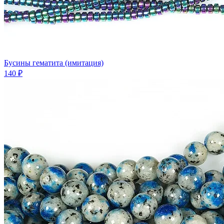
Бусины гематита (имитация)
140 ₽