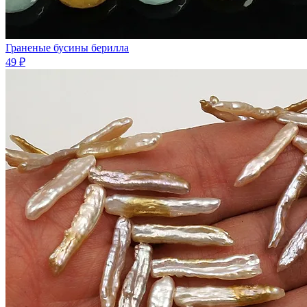
Граненые бусины берилла
49 ₽