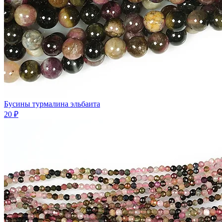
Бусины турмалина эльбаита
20 ₽