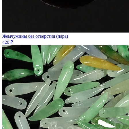
Жемчужины без отверстия (пара)
420 ₽