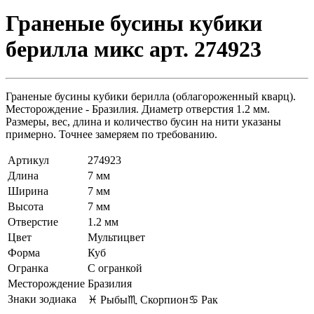
Граненые бусины кубики
берилла микс арт. 274923
Граненые бусины кубики берилла (облагороженный кварц).
Месторождение - Бразилия. Диаметр отверстия 1.2 мм.
Размеры, вес, длина и количество бусин на нити указаны
примерно. Точнее замеряем по требованию.
Артикул
274923
Длина
7 мм
Ширина
7 мм
Высота
7 мм
Отверстие
1.2 мм
Цвет
Мультицвет
Форма
Куб
Огранка
С огранкой
Месторождение
Бразилия
Знаки зодиака
♓ Рыбы
♏ Скорпион
♋ Рак