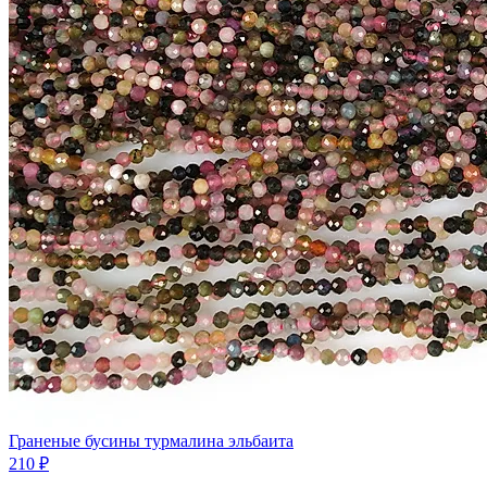
Граненые бусины турмалина эльбаита
210 ₽