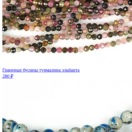
Граненые бусины турмалина эльбаита
280 ₽