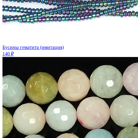
Бусины гематита (имитация)
140 ₽