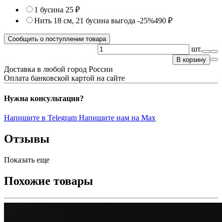
1 бусина
25 ₽
Нить 18 см, 21 бусина
выгода -25%
490 ₽
Сообщить о поступлении товара
шт.
В корзину
Доставка в любой город России
Оплата банковской картой на сайте
Нужна консультация?
Напишите в Telegram
Напишите нам на Max
Отзывы
Показать еще
Похожие товары