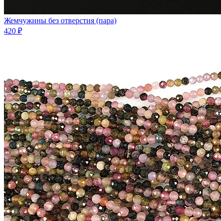
Жемчужины без отверстия (пара)
420 ₽