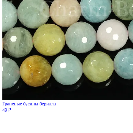
Граненые бусины берилла
49 ₽