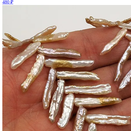
480 ₽