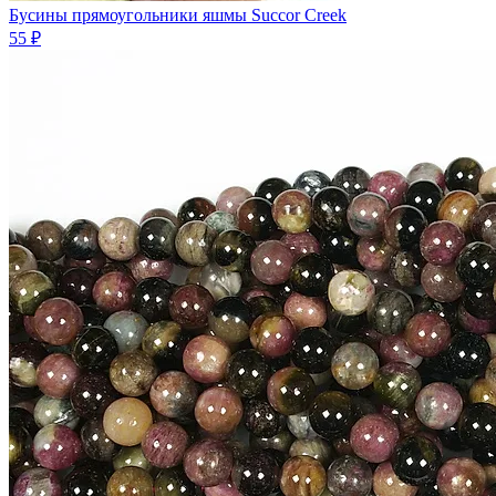
Бусины прямоугольники яшмы Succor Creek
55 ₽