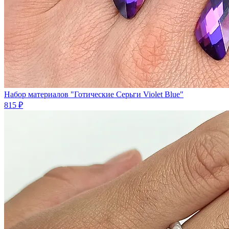
Набор материалов "Готические Серьги Violet Blue"
815 ₽