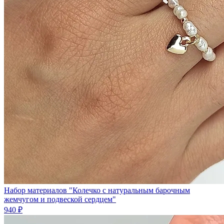
Набор материалов "Колечко с натуральным барочным
жемчугом и подвеской сердцем"
940 ₽