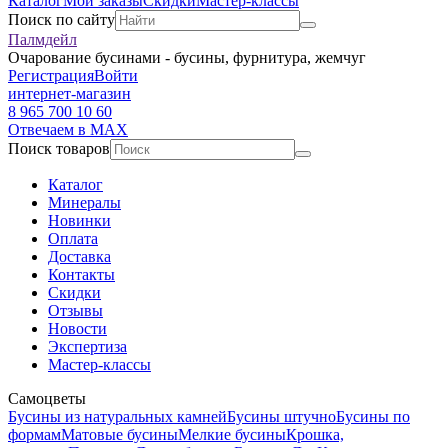
Каталог
Мои заказы
Скидки
Мастер-классы
Поиск по сайту
Палмдейл
Очарование бусинами - бусины, фурнитура, жемчуг
Регистрация
Войти
интернет-магазин
8 965 700 10 60
Отвечаем в MAX
Поиск товаров
Каталог
Минералы
Новинки
Оплата
Доставка
Контакты
Скидки
Отзывы
Новости
Экспертиза
Мастер-классы
Самоцветы
Бусины из натуральных камней
Бусины штучно
Бусины по
формам
Матовые бусины
Мелкие бусины
Крошка,