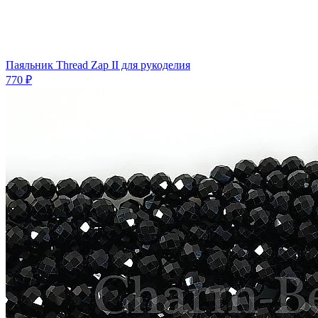
Паяльник Thread Zap II для рукоделия
770 ₽