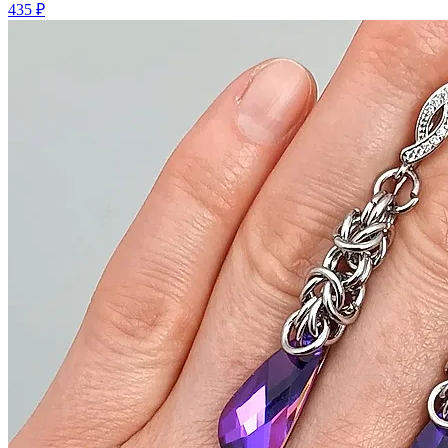
435 ₽