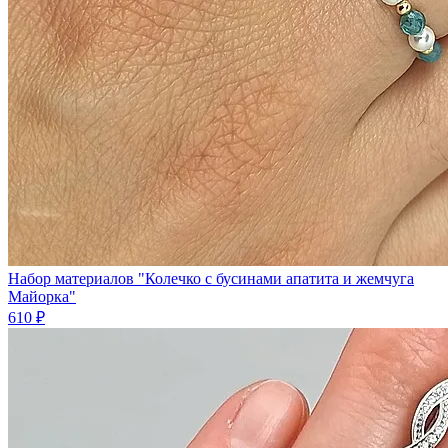
Набор материалов "Колечко с бусинами апатита и жемчуга
Майорка"
610 ₽