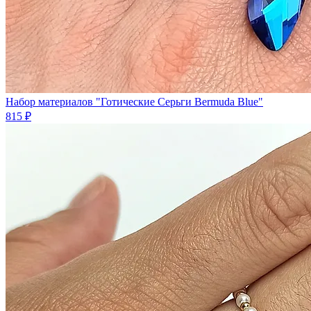
Набор материалов "Готические Серьги Bermuda Blue"
815 ₽