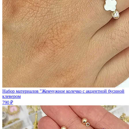
Набор материалов "Жемчужное колечко с акцентной бусиной
клевером
790 ₽