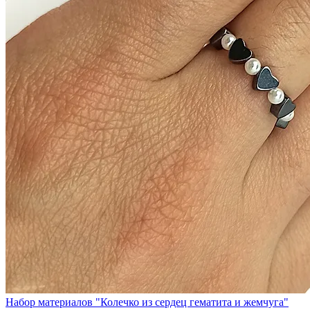
Набор материалов "Колечко из сердец гематита и жемчуга"