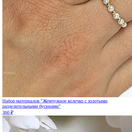
Набор материалов "Жемчужное колечко с золотыми
разделительными бусинами"
360 ₽