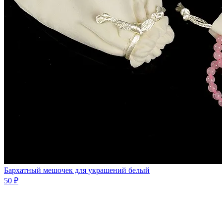
Бархатный мешочек для украшений белый
50 ₽