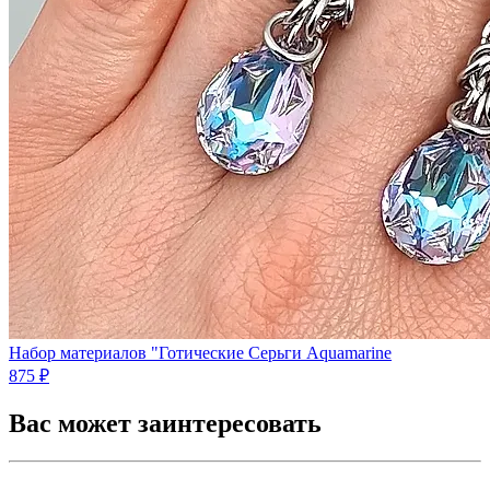
Набор материалов "Готические Серьги Aquamarine
875 ₽
Вас может заинтересовать