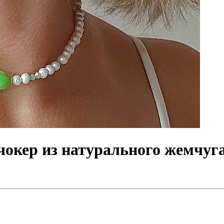
чокер из натурального жемчуга