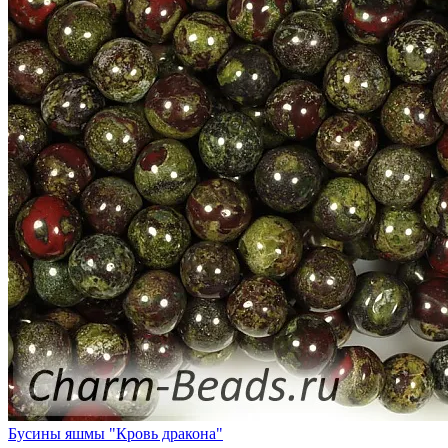
Бусины яшмы "Кровь дракона"