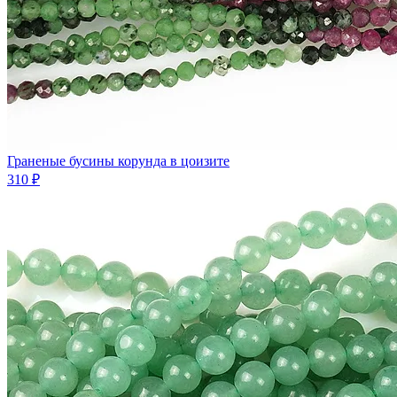
Граненые бусины корунда в цоизите
310 ₽