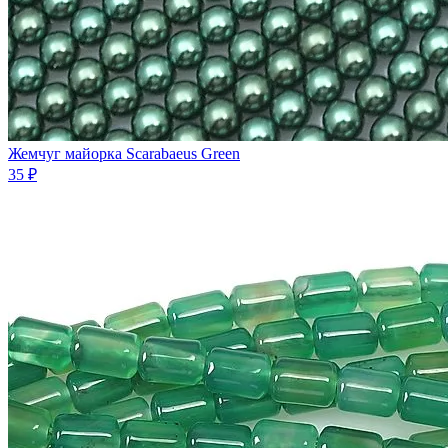
Жемчуг майорка Scarabaeus Green
35 ₽