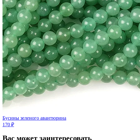
Бусины зеленого авантюрина
170 ₽
Вас может заинтересовать