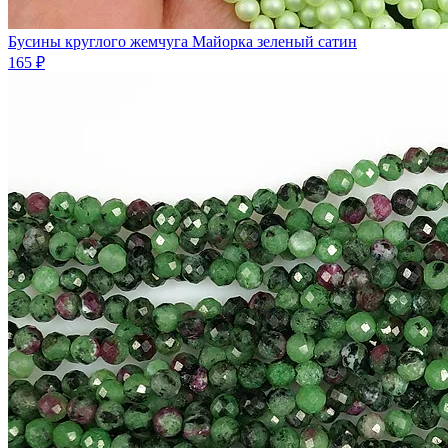
Бусины круглого жемчуга Майорка зеленый сатин
165 ₽