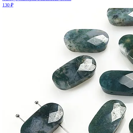
130 ₽