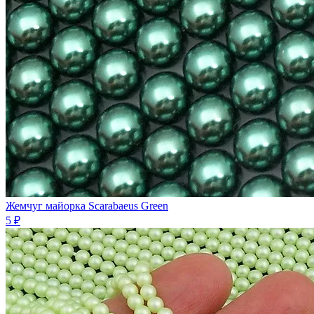
Жемчуг майорка Scarabaeus Green
5 ₽