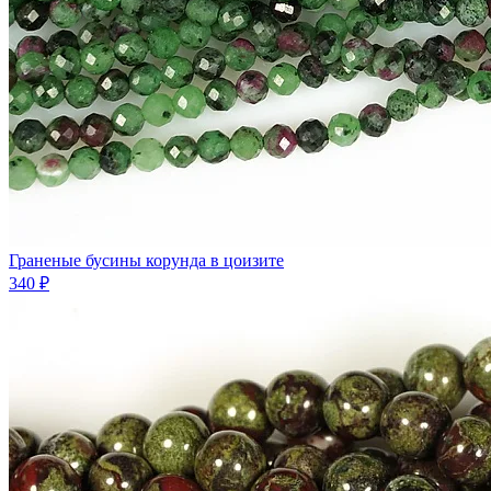
Граненые бусины корунда в цоизите
340 ₽