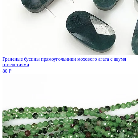
Граненые бусины прямоугольники мохового агата с двумя
отверстиями
80 ₽