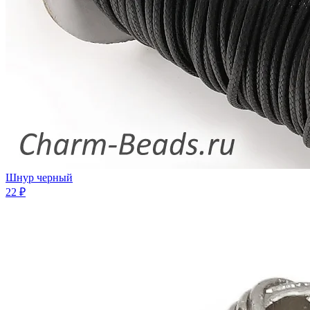
Шнур черный
22 ₽