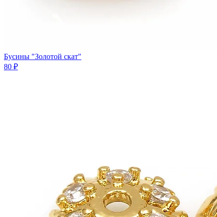
Бусины "Золотой скат"
80 ₽