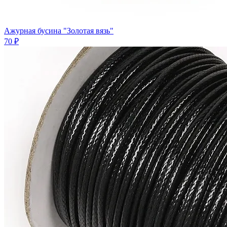
Ажурная бусина "Золотая вязь"
70 ₽