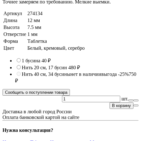
Точнее замеряем по требованию. Мелкие выемки.
Артикул
274134
Длина
12 мм
Высота
7.5 мм
Отверстие
1 мм
Форма
Таблетка
Цвет
Белый, кремовый, серебро
1 бусина
40 ₽
Нить 20 см, 17 бусин
480 ₽
Нить 40 см, 34 бусины
нет в наличии
выгода -25%
750
₽
Сообщить о поступлении товара
шт.
В корзину
Доставка в любой город России
Оплата банковской картой на сайте
Нужна консультация?