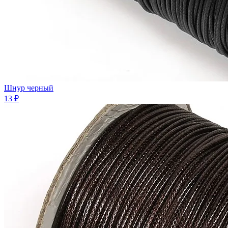
Шнур черный
13 ₽