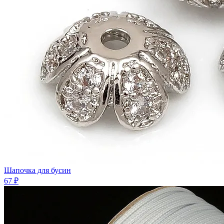
Шaпочка для бусин
67 ₽