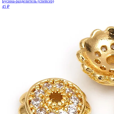
Бусина-разделитель (спейсер)
45 ₽