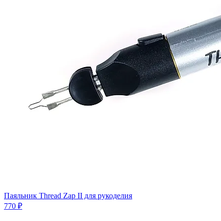
Паяльник Thread Zap II для рукоделия
770 ₽