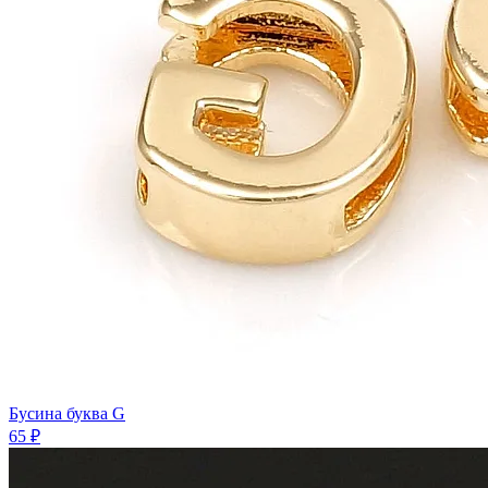
Бусина буква G
65 ₽