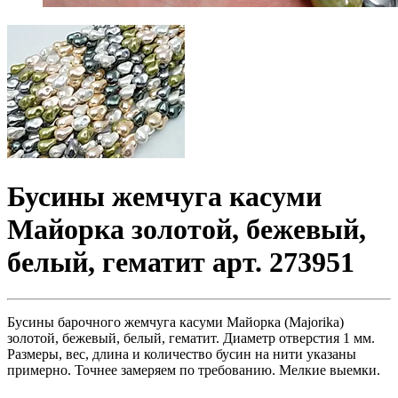
Бусины жемчуга касуми
Майорка золотой, бежевый,
белый, гематит арт. 273951
Бусины барочного жемчуга касуми Майорка (Majorika)
золотой, бежевый, белый, гематит. Диаметр отверстия 1 мм.
Размеры, вес, длина и количество бусин на нити указаны
примерно. Точнее замеряем по требованию. Мелкие выемки.