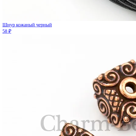
Шнур кожаный черный
58 ₽