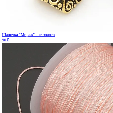
Шапочка "Мираж" ант. золото
90 ₽