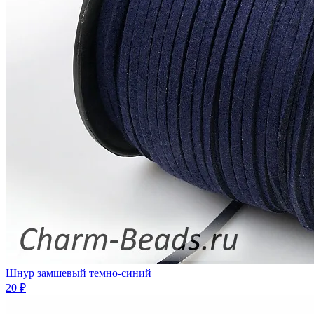
Шнур замшевый темно-синий
20 ₽