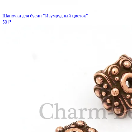
Шапочка для бусин "Изумрудный цветок"
50 ₽