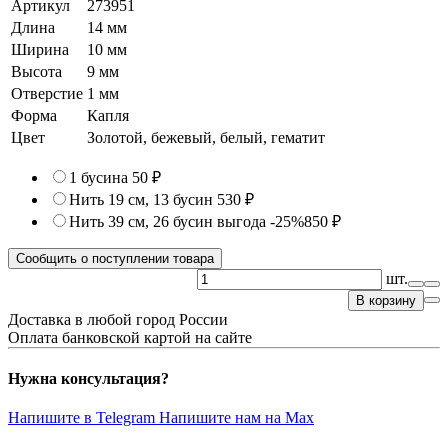
Артикул
273951
Длина
14 мм
Ширина
10 мм
Высота
9 мм
Отверстие
1 мм
Форма
Капля
Цвет
Золотой, бежевый, белый, гематит
1 бусина
50 ₽
Нить 19 см, 13 бусин
530 ₽
Нить 39 см, 26 бусин
выгода -25%
850 ₽
Сообщить о поступлении товара
шт.
В корзину
Доставка в любой город России
Оплата банковской картой на сайте
Нужна консультация?
Напишите в Telegram
Напишите нам на Max