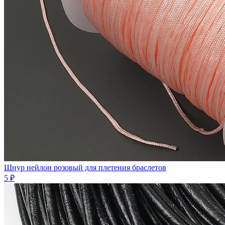
Шнур нейлон розовый для плетения браслетов
5 ₽