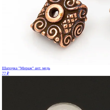
Шапочка "Мираж" ант. медь
77 ₽