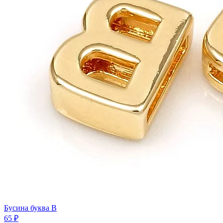
Бусина буква B
65 ₽