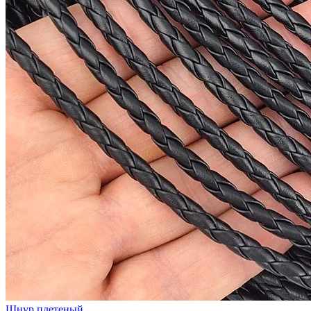
Шнур плетеный