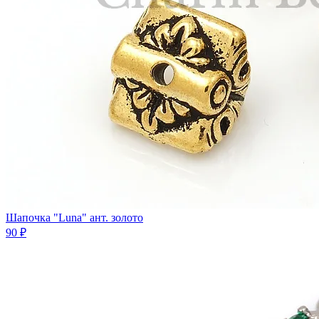
Шапочка "Luna" ант. золото
90 ₽