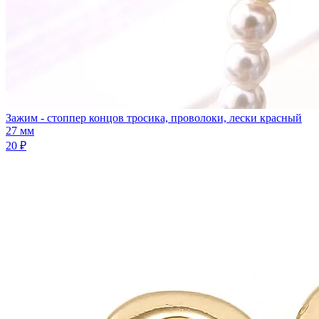
Зажим - стоппер концов тросика, проволоки, лески красный
27 мм
20 ₽