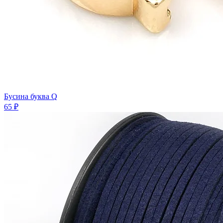
Бусина буква Q
65 ₽