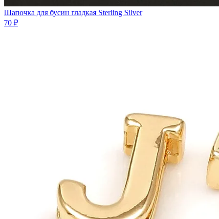
Шапочка для бусин гладкая Sterling Silver
70 ₽