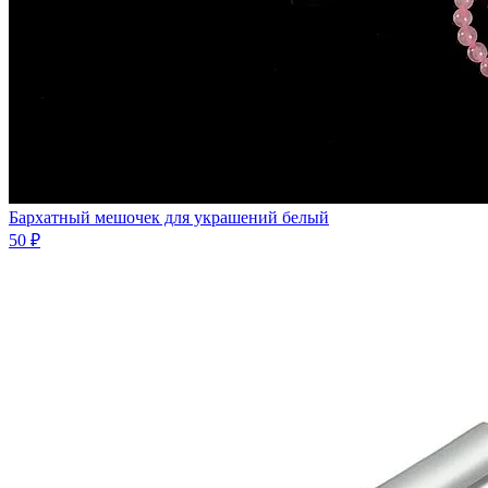
Бархатный мешочек для украшений белый
50 ₽