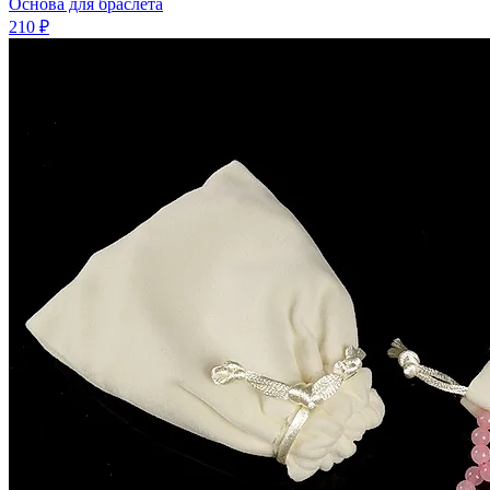
Основа для браслета
210 ₽