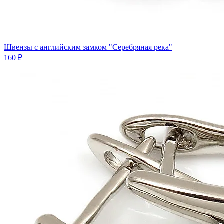
Швензы с английским замком "Серебряная река"
160 ₽