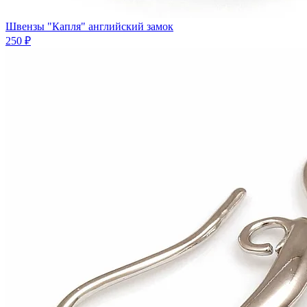
Швензы "Капля" английский замок
250 ₽