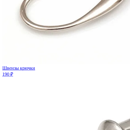
Швензы крючки
190 ₽