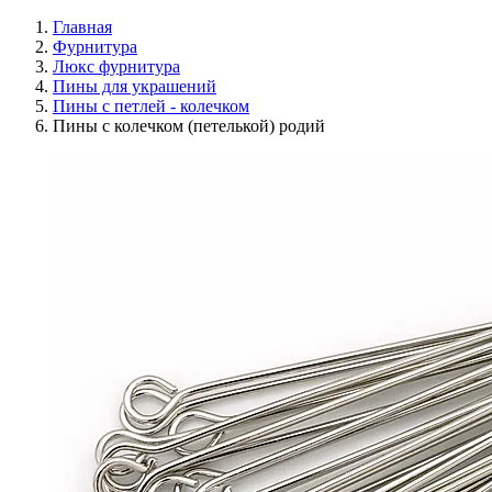
Главная
Фурнитура
Люкс фурнитура
Пины для украшений
Пины с петлей - колечком
Пины с колечком (петелькой) родий