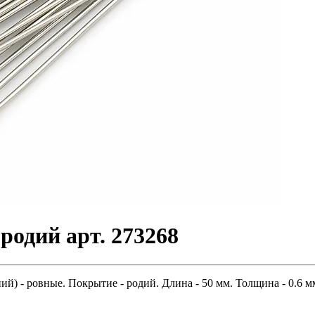
родий арт. 273268
й) - ровные. Покрытие - родий. Длина - 50 мм. Толщина - 0.6 мм