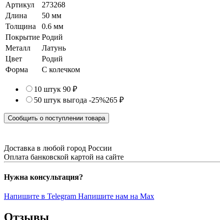
Артикул
273268
Длина
50 мм
Толщина
0.6 мм
Покрытие
Родий
Металл
Латунь
Цвет
Родий
Форма
С колечком
10 штук
90 ₽
50 штук
выгода -25%
265 ₽
Сообщить о поступлении товара
Доставка в любой город России
Оплата банковской картой на сайте
Нужна консультация?
Напишите в Telegram
Напишите нам на Max
Отзывы