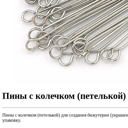
Пины с колечком (петелькой) 
Пины с колечком (петелькой) для создания бижутерии (украшени
упаковку.