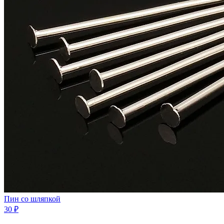
Пин со шляпкой
30 ₽