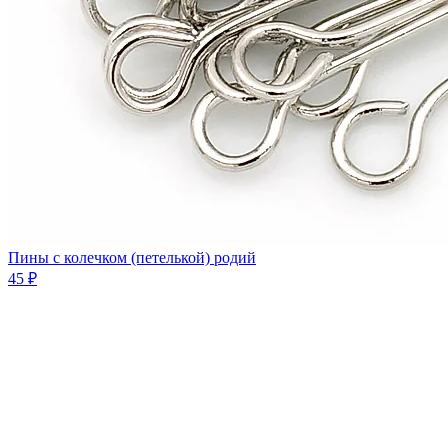
Пины с колечком (петелькой) родий
45 ₽