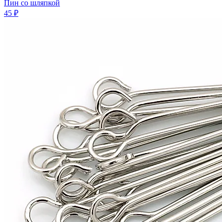
Пин со шляпкой
45 ₽