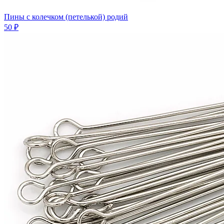
Пины с колечком (петелькой) родий
50 ₽