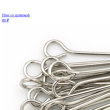
Пин со шляпкой
80 ₽