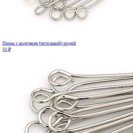
Пины с колечком (петелькой) родий
55 ₽