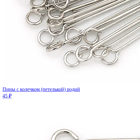
Пины с колечком (петелькой) родий
45 ₽