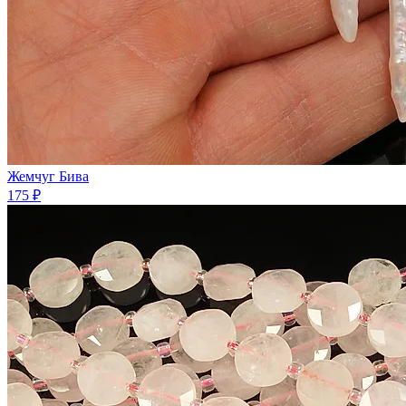
Жемчуг Бива
175 ₽