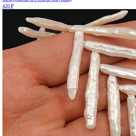
420 ₽