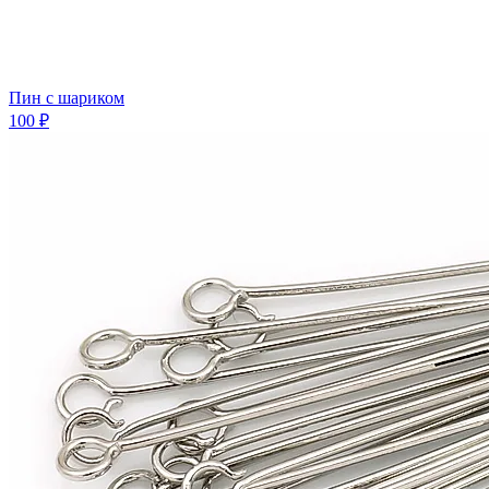
Пин с шариком
100 ₽