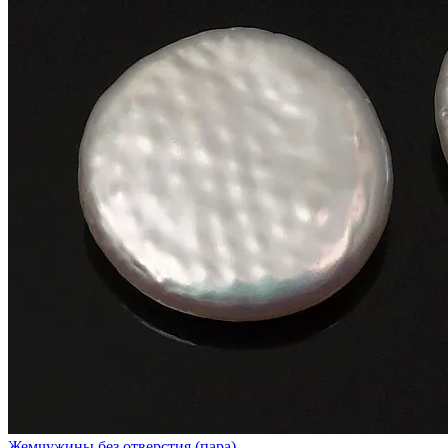
Жемчужины без отверстия (пара)