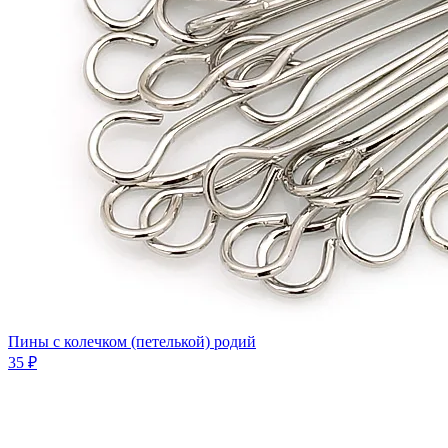
Пины с колечком (петелькой) родий
35 ₽