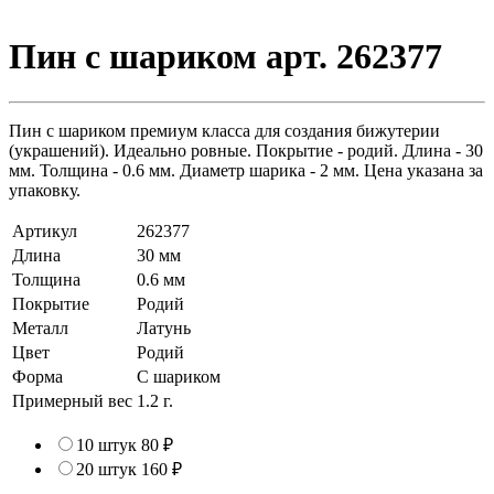
Пин с шариком арт. 262377
Пин с шариком премиум класса для создания бижутерии
(украшений). Идеально ровные. Покрытие - родий. Длина - 30
мм. Толщина - 0.6 мм. Диаметр шарика - 2 мм. Цена указана за
упаковку.
Артикул
262377
Длина
30 мм
Толщина
0.6 мм
Покрытие
Родий
Металл
Латунь
Цвет
Родий
Форма
С шариком
Примерный вес
1.2
г.
10 штук
80 ₽
20 штук
160 ₽