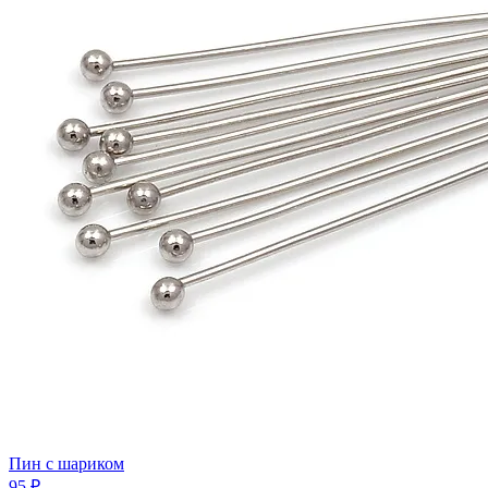
Пин с шариком
95 ₽