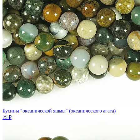
Бусины "океанической яшмы" (океанического агата)
25 ₽