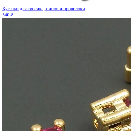
Кусачки для тросика, пинов и проволоки
540 ₽