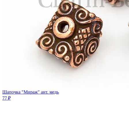
Шапочка "Мираж" ант. медь
77 ₽