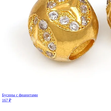
Бусины с фианитами
167 ₽