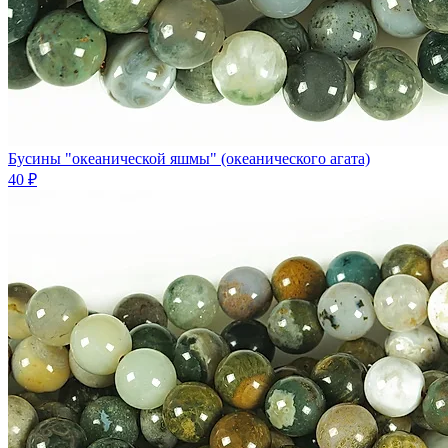
Бусины "океанической яшмы" (океанического агата)
40 ₽