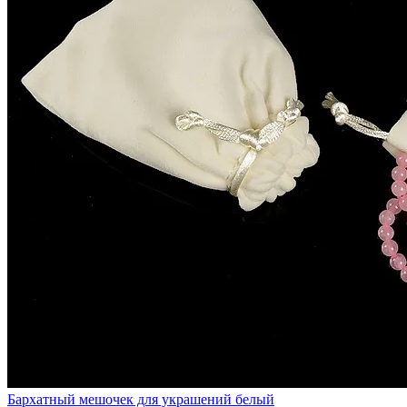
Бархатный мешочек для украшений белый