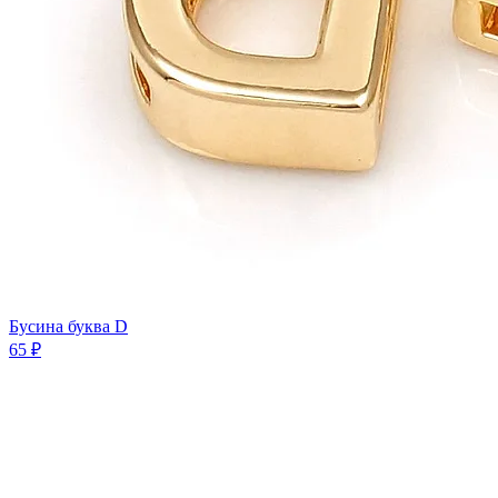
Бусина буква D
65 ₽