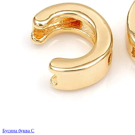
Бусина буква C