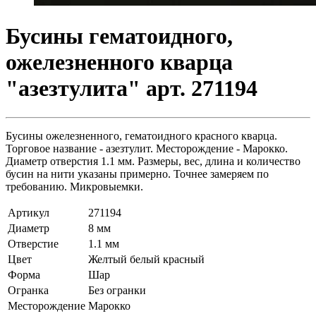
Бусины гематоидного,
ожелезненного кварца
"азезтулита" арт. 271194
Бусины ожелезненного, гематоидного красного кварца.
Торговое название - азезтулит. Месторождение - Марокко.
Диаметр отверстия 1.1 мм. Размеры, вес, длина и количество
бусин на нити указаны примерно. Точнее замеряем по
требованию. Микровыемки.
Артикул
271194
Диаметр
8 мм
Отверстие
1.1 мм
Цвет
Желтый белый красный
Форма
Шар
Огранка
Без огранки
Месторождение
Марокко