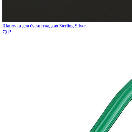
Шапочка для бусин гладкая Sterling Silver
70 ₽