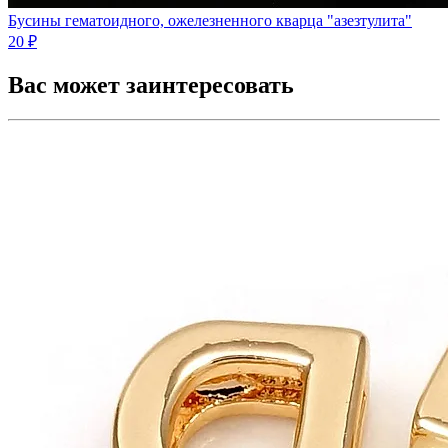
Бусины гематоидного, ожелезненного кварца "азезтулита"
20 ₽
Вас может заинтересовать