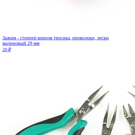
Зажим - стоппер концов тросика, проволоки, лески
малиновый 29 мм
20 ₽