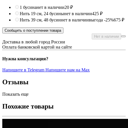
1 бусина
нет в наличии
20 ₽
Нить 19 см, 24 бусины
нет в наличии
425 ₽
Нить 39 см, 48 бусин
нет в наличии
выгода -25%
675 ₽
Сообщить о поступлении товара
Нет в наличии
Доставка в любой город России
Оплата банковской картой на сайте
Нужна консультация?
Напишите в Telegram
Напишите нам на Max
Отзывы
Показать еще
Похожие товары