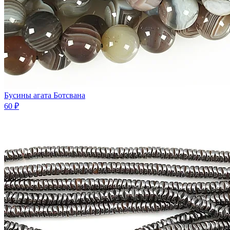
Бусины агата Ботсвана
60 ₽