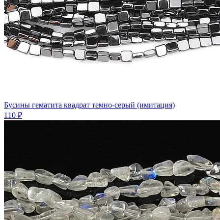
Бусины гематита квадрат темно-серый (имитация)
110 ₽