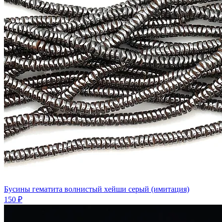
Бусины гематита волнистый хейши серый (имитация)
150 ₽