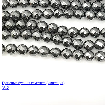
Граненые бусины гематита (имитация)
35 ₽