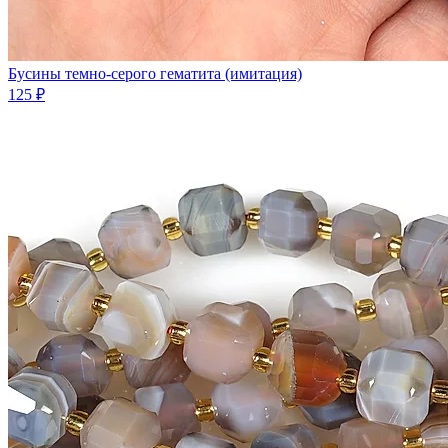
Бусины темно-серого гематита (имитация)
125 ₽