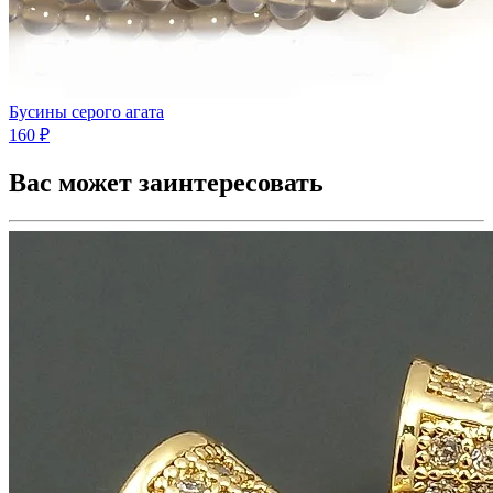
Бусины серого агата
160 ₽
Вас может заинтересовать