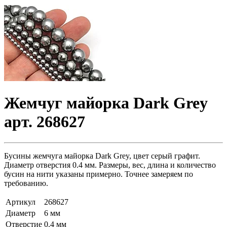
Жемчуг майорка Dark Grey
арт. 268627
Бусины жемчуга майорка Dark Grey, цвет серый графит.
Диаметр отверстия 0.4 мм. Размеры, вес, длина и количество
бусин на нити указаны примерно. Точнее замеряем по
требованию.
Артикул
268627
Диаметр
6 мм
Отверстие
0.4 мм