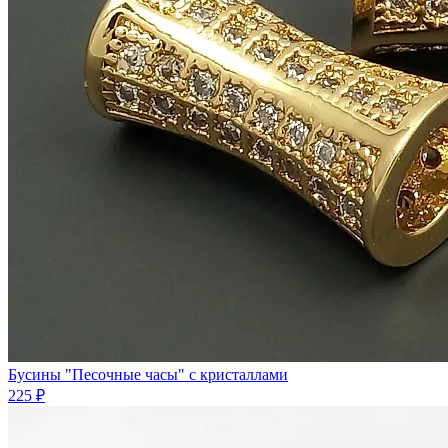
Бусины "Песочные часы" с кристаллами
225 ₽