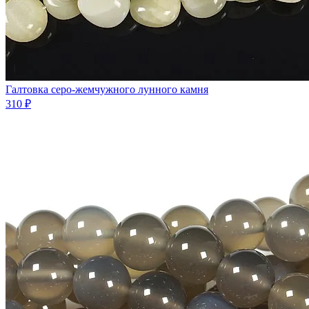
Галтовка серо-жемчужного лунного камня
310 ₽