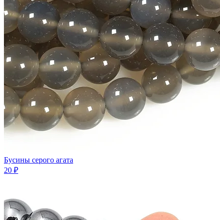
Бусины серого агата
20 ₽