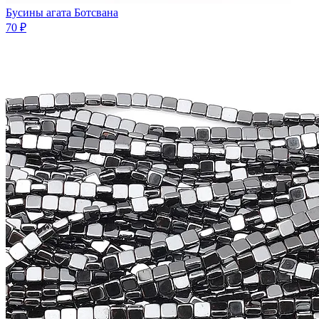
Бусины агата Ботсвана
70 ₽